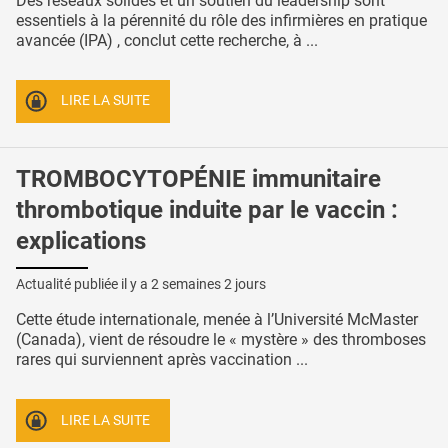
Des réseaux solides et un soutien du leadership sont
essentiels à la pérennité du rôle des infirmières en pratique
avancée (IPA) , conclut cette recherche, à ...
LIRE LA SUITE
TROMBOCYTOPÉNIE immunitaire
thrombotique induite par le vaccin :
explications
Actualité publiée il y a
2 semaines 2 jours
Cette étude internationale, menée à l’Université McMaster
(Canada), vient de résoudre le « mystère » des thromboses
rares qui surviennent après vaccination ...
LIRE LA SUITE