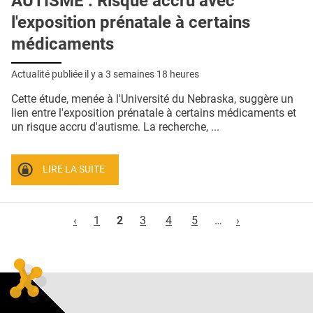
AUTISME : Risque accru avec
l'exposition prénatale à certains
médicaments
Actualité publiée il y a
3 semaines 18 heures
Cette étude, menée à l'Université du Nebraska, suggère un
lien entre l'exposition prénatale à certains médicaments et
un risque accru d'autisme. La recherche, ...
LIRE LA SUITE
Pages
‹
1
2
3
4
5
…
›