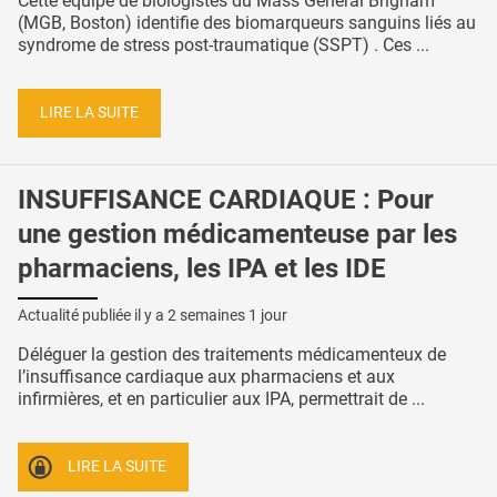
Cette équipe de biologistes du Mass General Brigham
(MGB, Boston) identifie des biomarqueurs sanguins liés au
syndrome de stress post-traumatique (SSPT) . Ces ...
LIRE LA SUITE
INSUFFISANCE CARDIAQUE : Pour
une gestion médicamenteuse par les
pharmaciens, les IPA et les IDE
Actualité publiée il y a
2 semaines 1 jour
Déléguer la gestion des traitements médicamenteux de
l’insuffisance cardiaque aux pharmaciens et aux
infirmières, et en particulier aux IPA, permettrait de ...
LIRE LA SUITE