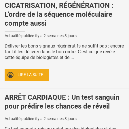
CICATRISATION, RÉGÉNÉRATION :
L’ordre de la séquence moléculaire
compte aussi
Actualité publiée il y a
2 semaines 3 jours
Délivrer les bons signaux régénératifs ne suffit pas : encore
faut-il les délivrer dans le bon ordre. C'est ce que révèle
cette équipe de biologistes et de ...
LIRE LA SUITE
ARRÊT CARDIAQUE : Un test sanguin
pour prédire les chances de réveil
Actualité publiée il y a
2 semaines 3 jours
Ce test sanguin, mis au point par des biologistes et des