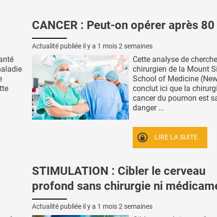
CANCER : Peut-on opérer après 80 
Actualité publiée il y a
1 mois 2 semaines
anté
Cette analyse de cherche
maladie
chirurgien de la Mount S
e
School of Medicine (New
tte
conclut ici que la chirurg
cancer du poumon est s
danger ...
LIRE LA SUITE
STIMULATION : Cibler le cerveau
profond sans chirurgie ni médicam
Actualité publiée il y a
1 mois 2 semaines