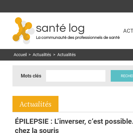
santé log
ACT
La communauté des professionnels de santé
Accueil
>
Actualités
>
Actualités
Mots clés
Actualités
ÉPILEPSIE : L’inverser, c’est possibl
chez la souris