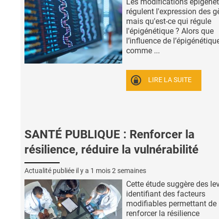
Les modifications épigéné
régulent l'expression des g
mais qu'est-ce qui régule
l'épigénétique ? Alors que
l’influence de l’épigénétique
comme ...
LIRE LA SUITE
SANTÉ PUBLIQUE : Renforcer la
résilience, réduire la vulnérabilité
Actualité publiée il y a
1 mois 2 semaines
Cette étude suggère des lev
identifiant des facteurs
modifiables permettant de
renforcer la résilience