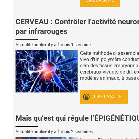
LIRE LA SUITE
CERVEAU : Contrôler l’activité neuro
par infrarouges
Actualité publiée il y a
1 mois 1 semaine
Cette méthode d' assembla
vivo d'un polymère conduc
sein des tissus embryonnai
cérébraux vivants de différ
modèles animaux, à base de
LIRE LA SUITE
Mais qu’est qui régule l’ÉPIGÉNÉTIQ
Actualité publiée il y a
1 mois 2 semaines