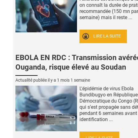
on connaît la durée de prat
recommandée (150 mn pa
semaine) mais il reste ...
LIRE LA SUITE
EBOLA EN RDC : Transmission avéré
Ouganda, risque élevé au Soudan
Actualité publiée il y a
1 mois 1 semaine
L'épidémie de virus Ebola
Bundibugyo en République
Démocratique du Congo (R
qui s'est propagée sans dé
pendant 6 semaines avant
identification ...