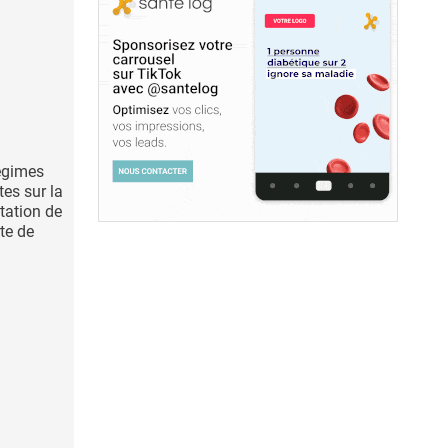
régimes
tes sur la
tation de
te de