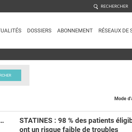
RECHERCHER
UALITÉS
DOSSIERS
ABONNEMENT
RÉSEAUX DE 
Jump to navigation
Mode d'a
e…
STATINES : 98 % des patients éligi
ont un risque faible de troubles