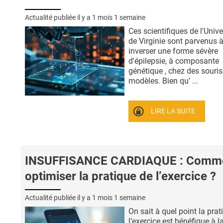
Actualité publiée il y a
1 mois 1 semaine
Ces scientifiques de l'Unive
de Virginie sont parvenus 
inverser une forme sévère
d'épilepsie, à composante
génétique , chez des souris
modèles. Bien qu’ ...
LIRE LA SUITE
INSUFFISANCE CARDIAQUE : Comm
optimiser la pratique de l’exercice ?
Actualité publiée il y a
1 mois 1 semaine
On sait à quel point la prat
l’exercice est bénéfique à l