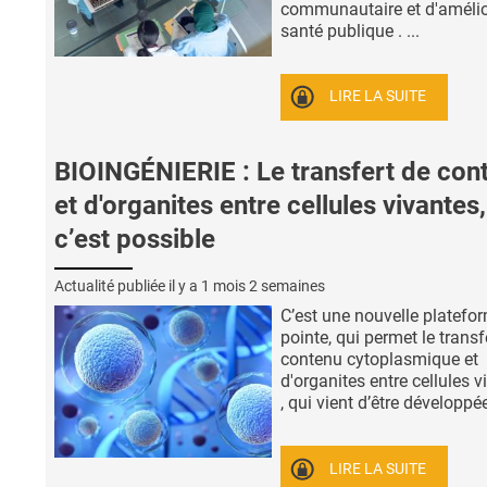
communautaire et d'amélio
santé publique . ...
LIRE LA SUITE
BIOINGÉNIERIE : Le transfert de con
et d'organites entre cellules vivantes,
c’est possible
Actualité publiée il y a
1 mois 2 semaines
C’est une nouvelle platefo
pointe, qui permet le transf
contenu cytoplasmique et
d'organites entre cellules v
, qui vient d’être développée 
LIRE LA SUITE