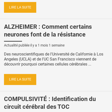
LIRE LA SUITE
ALZHEIMER : Comment certains
neurones font de la résistance
Actualité publiée il y a
1 mois 1 semaine
Des neuroscientifiques de l'Université de Californie à Los
Angeles (UCLA) et de l'UC San Francisco viennent de
découvrir pourquoi certaines cellules cérébrales ...
LIRE LA SUITE
COMPULSIVITÉ : Identification du
circuit cérébral des TOC