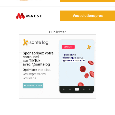
Vos solutions pros
Publicités :