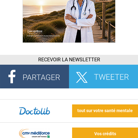
RECEVOIR LA NEWSLETTER
tout sur votre santé mentale
Vos crédits