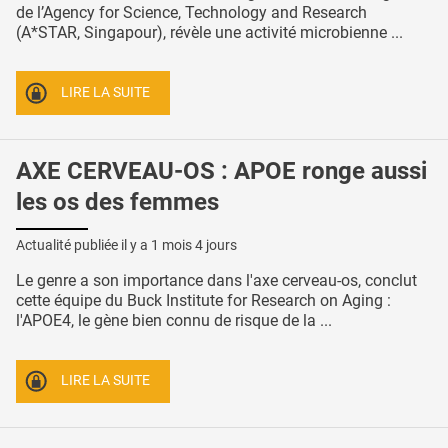
de l’Agency for Science, Technology and Research
(A*STAR, Singapour), révèle une activité microbienne ...
LIRE LA SUITE
AXE CERVEAU-OS : APOE ronge aussi
les os des femmes
Actualité publiée il y a
1 mois 4 jours
Le genre a son importance dans l'axe cerveau-os, conclut
cette équipe du Buck Institute for Research on Aging :
l'APOE4, le gène bien connu de risque de la ...
LIRE LA SUITE