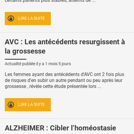
certains patients plus stables, atteints de ...
LIRE LA SUITE
AVC : Les antécédents resurgissent à
la grossesse
Actualité publiée il y a
1 mois 5 jours
Les femmes ayant des antécédents d'AVC ont 2 fois plus
de risques d'en subir un autre pendant ou peu après leur
grossesse , révèle cette étude présentée lors ...
LIRE LA SUITE
ALZHEIMER : Cibler l’homéostasie