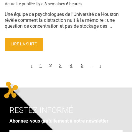
Actualité publiée il y a
3 semaines 6 heures
Une équipe de psychologues de l'Université de Houston
révèle comment la distraction nuit à la mémoire : une
question de concentration et pas de stockage des ...
LIRE LA SUITE
Pages
‹
1
2
3
4
5
…
›
RESTEZ INFORMÉ
Abonnez-vous gratuitement à notre newsletter
Adresse e-mail