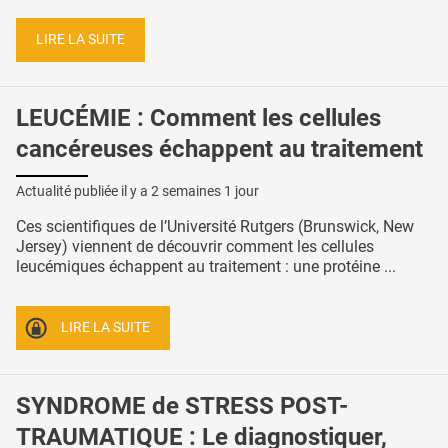
LIRE LA SUITE
LEUCÉMIE : Comment les cellules
cancéreuses échappent au traitement
Actualité publiée il y a
2 semaines 1 jour
Ces scientifiques de l’Université Rutgers (Brunswick, New
Jersey) viennent de découvrir comment les cellules
leucémiques échappent au traitement : une protéine ...
LIRE LA SUITE
SYNDROME de STRESS POST-
TRAUMATIQUE : Le diagnostiquer,