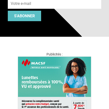
S'ABONNER
Publicités :