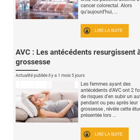
cancer colorectal. Alors
qu’aujourd’hui, ...
LIRE LA SUITE
AVC : Les antécédents resurgissent à
grossesse
Actualité publiée il y a
1 mois 5 jours
Les femmes ayant des
antécédents d'AVC ont 2 fo
de risques d'en subir un au
pendant ou peu après leur
grossesse , révèle cette ét
présentée lors ...
LIRE LA SUITE