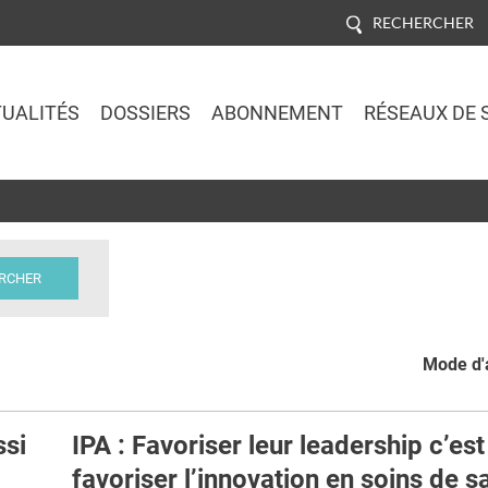
RECHERCHER
UALITÉS
DOSSIERS
ABONNEMENT
RÉSEAUX DE 
Jump to navigation
Mode d'a
si
IPA : Favoriser leur leadership c’est
favoriser l’innovation en soins de s