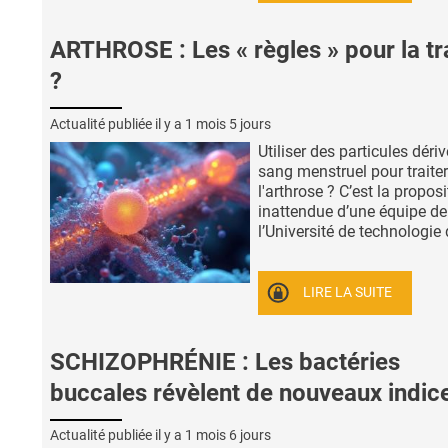
ARTHROSE : Les « règles » pour la tr
?
Actualité publiée il y a
1 mois 5 jours
Utiliser des particules déri
sang menstruel pour traiter
l'arthrose ? C’est la proposi
inattendue d’une équipe de
l’Université de technologie d
LIRE LA SUITE
SCHIZOPHRÉNIE : Les bactéries
buccales révèlent de nouveaux indic
Actualité publiée il y a
1 mois 6 jours