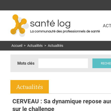
santé log
ACT
La communauté des professionnels de santé
Accueil
>
Actualités
>
Actualités
Mots clés
Actualités
CERVEAU : Sa dynamique repose aus
sur le challenge