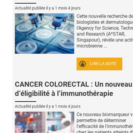
Actualité publiée il y a
1 mois 4 jours
Cette nouvelle recherche d
biologistes et dermatologu
l’Agency for Science, Tech
and Research (A*STAR,
Singapour), révèle une acti
microbienne ...
LIRE LA SUITE
CANCER COLORECTAL : Un nouveau 
d’éligibilité à l’immunothérapie
Actualité publiée il y a
1 mois 4 jours
Ce nouveau biomarqueur 
permettre de déterminer
l'efficacité de l'immunothé
chez les patients atteints d