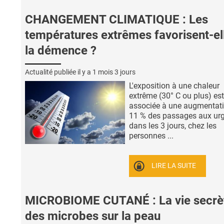
CHANGEMENT CLIMATIQUE : Les
températures extrêmes favorisent-el
la démence ?
Actualité publiée il y a
1 mois 3 jours
L'exposition à une chaleur
extrême (30° C ou plus) est
associée à une augmentat
11 % des passages aux ur
dans les 3 jours, chez les
personnes ...
LIRE LA SUITE
MICROBIOME CUTANÉ : La vie secrè
des microbes sur la peau