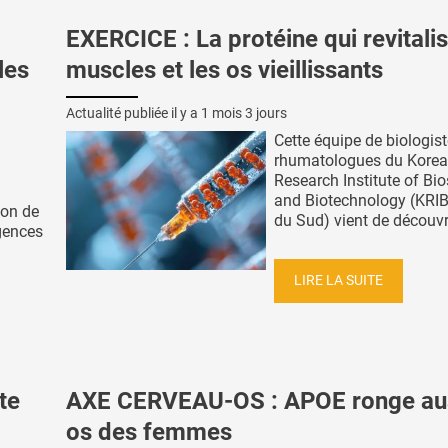
EXERCICE : La protéine qui revitalis
les
muscles et les os vieillissants
Actualité publiée il y a
1 mois 3 jours
Cette équipe de biologist
rhumatologues du Korea
Research Institute of Bi
and Biotechnology (KRIB
ion de
du Sud) vient de découvri
gences
LIRE LA SUITE
te
AXE CERVEAU-OS : APOE ronge aus
os des femmes