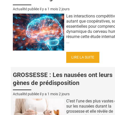
Actualité publiée il y a
1 mois 2 jours
Les interactions compétitiv
autant que coopératives, s
essentielles pour comprend
dynamique du cerveau hum
résume cette étude interna
...
LIRE LA SUITE
GROSSESSE : Les nausées ont leurs
gènes de prédisposition
Actualité publiée il y a
1 mois 2 jours
C’est l’une des plus vastes
sur les nausées durant la
grossesse et elle révèle de