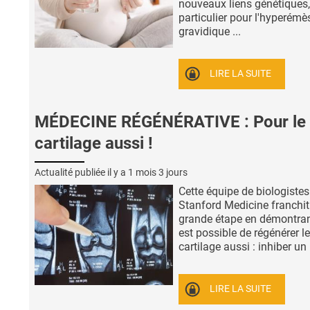
nouveaux liens génétiques,
particulier pour l'hyperémè
gravidique ...
LIRE LA SUITE
MÉDECINE RÉGÉNÉRATIVE : Pour le
cartilage aussi !
Actualité publiée il y a
1 mois 3 jours
Cette équipe de biologistes
Stanford Medicine franchit
grande étape en démontrant
est possible de régénérer le
cartilage aussi : inhiber un .
LIRE LA SUITE