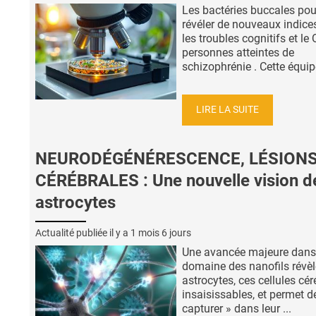
Les bactéries buccales pou
révéler de nouveaux indice
les troubles cognitifs et le 
personnes atteintes de
schizophrénie . Cette équipe
LIRE LA SUITE
NEURODÉGÉNÉRESCENCE, LÉSION
CÉRÉBRALES : Une nouvelle vision d
astrocytes
Actualité publiée il y a
1 mois 6 jours
Une avancée majeure dans
domaine des nanofils révèl
astrocytes, ces cellules cér
insaisissables, et permet de
capturer » dans leur ...