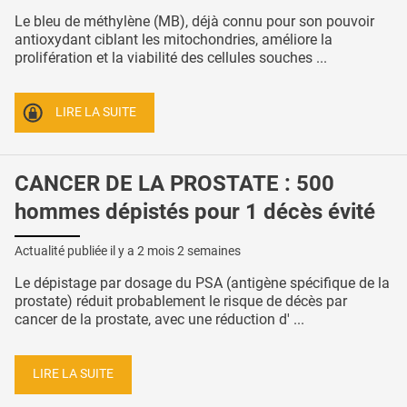
Le bleu de méthylène (MB), déjà connu pour son pouvoir
antioxydant ciblant les mitochondries, améliore la
prolifération et la viabilité des cellules souches ...
LIRE LA SUITE
CANCER DE LA PROSTATE : 500
hommes dépistés pour 1 décès évité
Actualité publiée il y a
2 mois 2 semaines
Le dépistage par dosage du PSA (antigène spécifique de la
prostate) réduit probablement le risque de décès par
cancer de la prostate, avec une réduction d' ...
LIRE LA SUITE