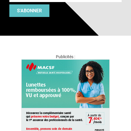
S'ABONNER
Publicités :