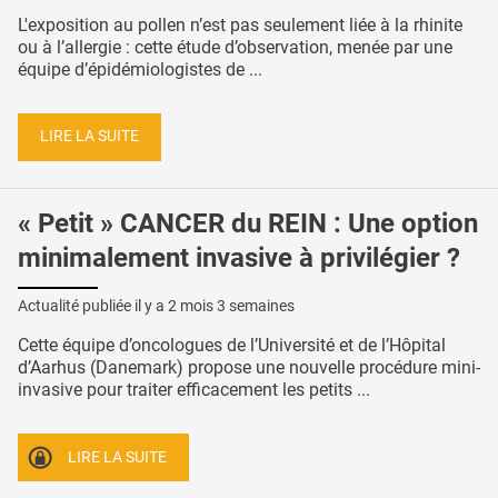
L'exposition au pollen n’est pas seulement liée à la rhinite
ou à l’allergie : cette étude d’observation, menée par une
équipe d’épidémiologistes de ...
LIRE LA SUITE
« Petit » CANCER du REIN : Une option
minimalement invasive à privilégier ?
Actualité publiée il y a
2 mois 3 semaines
Cette équipe d’oncologues de l’Université et de l’Hôpital
d’Aarhus (Danemark) propose une nouvelle procédure mini-
invasive pour traiter efficacement les petits ...
LIRE LA SUITE