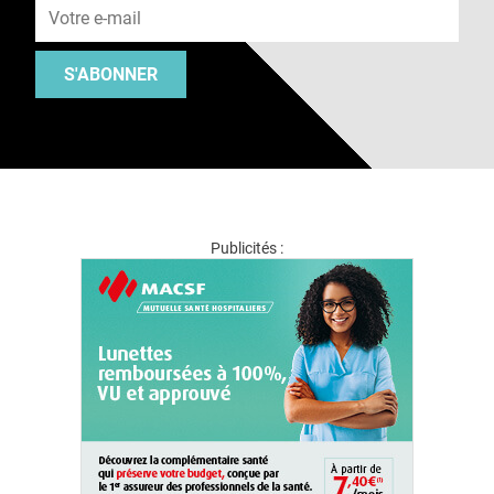
S'ABONNER
Publicités :