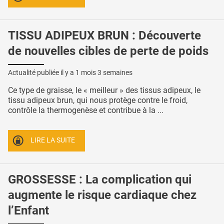
TISSU ADIPEUX BRUN : Découverte
de nouvelles cibles de perte de poids
Actualité publiée il y a
1 mois 3 semaines
Ce type de graisse, le « meilleur » des tissus adipeux, le
tissu adipeux brun, qui nous protège contre le froid,
contrôle la thermogenèse et contribue à la ...
LIRE LA SUITE
GROSSESSE : La complication qui
augmente le risque cardiaque chez
l’Enfant