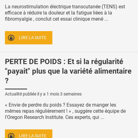
La neurostimulation électrique transcutanée (TENS) est
efficace à réduire la douleur et la fatigue liées à la
fibromyalgie , conclut cet essai clinique mené ...
LIRE LA SUITE
PERTE DE POIDS : Et si la régularité
"payait" plus que la variété alimentaire
?
Actualité publiée il y a
1 mois 3 semaines
« Envie de perdre du poids ? Essayez de manger les
mêmes repas régulièrement ! » , suggère cette équipe de
l’Oregon Research Institute. Ces experts, qui ...
LIRE LA SUITE