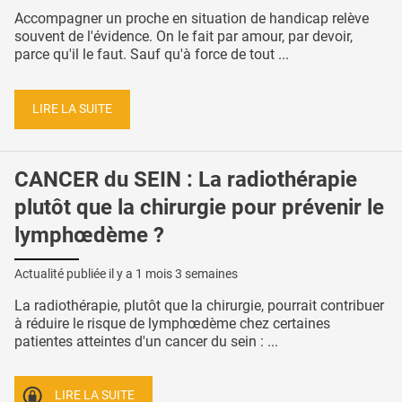
Accompagner un proche en situation de handicap relève
souvent de l'évidence. On le fait par amour, par devoir,
parce qu'il le faut. Sauf qu'à force de tout ...
LIRE LA SUITE
CANCER du SEIN : La radiothérapie
plutôt que la chirurgie pour prévenir le
lymphœdème ?
Actualité publiée il y a
1 mois 3 semaines
La radiothérapie, plutôt que la chirurgie, pourrait contribuer
à réduire le risque de lymphœdème chez certaines
patientes atteintes d'un cancer du sein : ...
LIRE LA SUITE