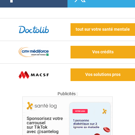
tout sur votre santé mentale
Vos crédits
Vos solutions pros
Publicités :