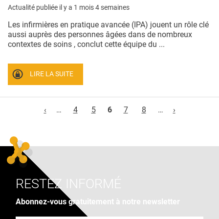
Actualité publiée il y a
1 mois 4 semaines
Les infirmières en pratique avancée (IPA) jouent un rôle clé
aussi auprès des personnes âgées dans de nombreux
contextes de soins , conclut cette équipe du ...
LIRE LA SUITE
Pages
‹
…
4
5
6
7
8
…
›
RESTEZ INFORMÉ
Abonnez-vous gratuitement à notre newsletter
Adresse e-mail