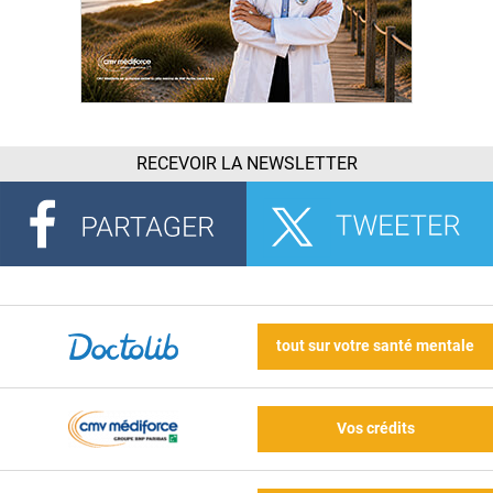
RECEVOIR LA NEWSLETTER
tout sur votre santé mentale
Vos crédits