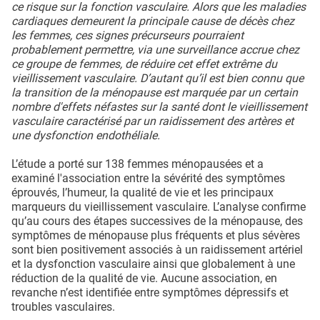
ce risque sur la fonction vasculaire. Alors que les maladies
cardiaques demeurent la principale cause de décès chez
les femmes, ces signes précurseurs pourraient
probablement permettre, via une surveillance accrue chez
ce groupe de femmes, de réduire cet effet extrême du
vieillissement vasculaire. D’autant qu’il est bien connu que
la transition de la ménopause est marquée par un certain
nombre d'effets néfastes sur la santé dont le vieillissement
vasculaire caractérisé par un raidissement des artères et
une dysfonction endothéliale.
L’étude a porté sur 138 femmes ménopausées et a
examiné l'association entre la sévérité des symptômes
éprouvés, l’humeur, la qualité de vie et les principaux
marqueurs du vieillissement vasculaire. L’analyse confirme
qu’au cours des étapes successives de la ménopause, des
symptômes de ménopause plus fréquents et plus sévères
sont bien positivement associés à un raidissement artériel
et la dysfonction vasculaire ainsi que globalement à une
réduction de la qualité de vie. Aucune association, en
revanche n’est identifiée entre symptômes dépressifs et
troubles vasculaires.