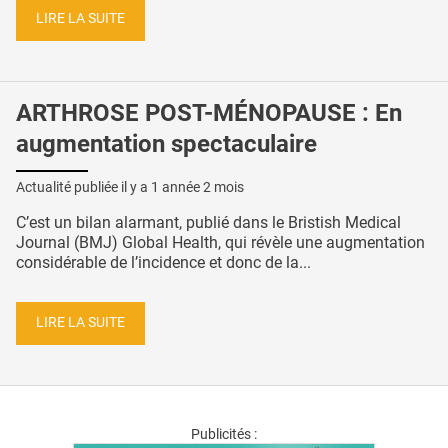
LIRE LA SUITE
ARTHROSE POST-MÉNOPAUSE : En
augmentation spectaculaire
Actualité publiée il y a
1 année 2 mois
C’est un bilan alarmant, publié dans le Bristish Medical
Journal (BMJ) Global Health, qui révèle une augmentation
considérable de l’incidence et donc de la...
LIRE LA SUITE
Publicités :