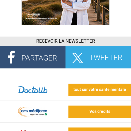
RECEVOIR LA NEWSLETTER
tout sur votre santé mentale
Vos crédits