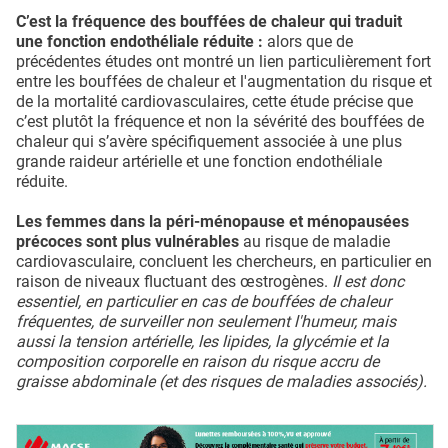
C’est la fréquence des bouffées de chaleur qui traduit
une fonction endothéliale réduite :
alors que de
précédentes études ont montré un lien particulièrement fort
entre les bouffées de chaleur et l'augmentation du risque et
de la mortalité cardiovasculaires, cette étude précise que
c’est plutôt la fréquence et non la sévérité des bouffées de
chaleur qui s’avère spécifiquement associée à une plus
grande raideur artérielle et une fonction endothéliale
réduite.
Les femmes dans la péri-ménopause et ménopausées
précoces sont plus vulnérables
au risque de maladie
cardiovasculaire, concluent les chercheurs, en particulier en
raison de niveaux fluctuant des œstrogènes.
Il est donc
essentiel, en particulier en cas de bouffées de chaleur
fréquentes, de surveiller non seulement l'humeur, mais
aussi la tension artérielle, les lipides, la glycémie et la
composition corporelle en raison du risque accru de
graisse abdominale (et des risques de maladies associés).