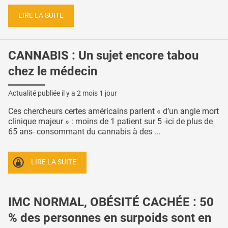
LIRE LA SUITE
CANNABIS : Un sujet encore tabou
chez le médecin
Actualité publiée il y a
2 mois 1 jour
Ces chercheurs certes américains parlent « d’un angle mort
clinique majeur » : moins de 1 patient sur 5 -ici de plus de
65 ans- consommant du cannabis à des ...
LIRE LA SUITE
IMC NORMAL, OBÉSITÉ CACHÉE : 50
% des personnes en surpoids sont en