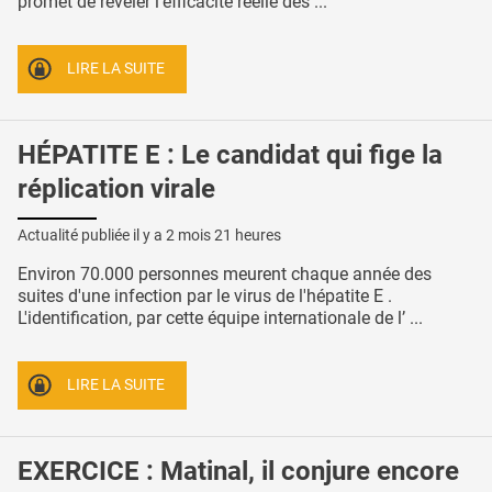
promet de révéler l'efficacité réelle des ...
LIRE LA SUITE
HÉPATITE E : Le candidat qui fige la
réplication virale
Actualité publiée il y a
2 mois 21 heures
Environ 70.000 personnes meurent chaque année des
suites d'une infection par le virus de l'hépatite E .
L'identification, par cette équipe internationale de l’ ...
LIRE LA SUITE
EXERCICE : Matinal, il conjure encore