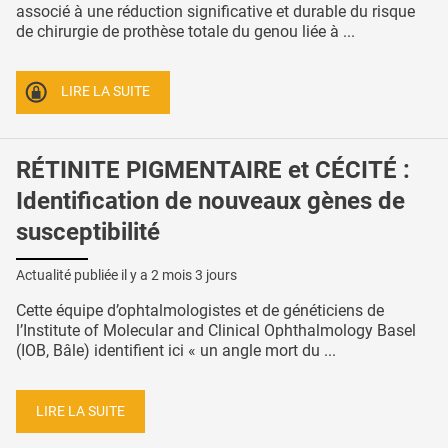
associé à une réduction significative et durable du risque
de chirurgie de prothèse totale du genou liée à ...
LIRE LA SUITE
RÉTINITE PIGMENTAIRE et CÉCITÉ :
Identification de nouveaux gènes de
susceptibilité
Actualité publiée il y a
2 mois 3 jours
Cette équipe d’ophtalmologistes et de généticiens de
l’Institute of Molecular and Clinical Ophthalmology Basel
(IOB, Bâle) identifient ici « un angle mort du ...
LIRE LA SUITE