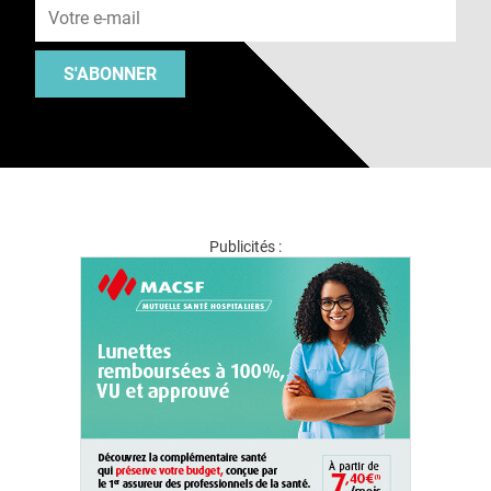
S'ABONNER
Publicités :