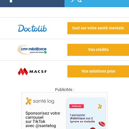
tout sur votre santé mentale
Vos crédits
Vos solutions pros
Publicités :