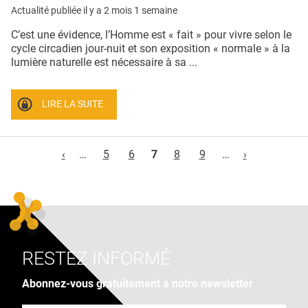
Actualité publiée il y a
2 mois 1 semaine
C’est une évidence, l’Homme est « fait » pour vivre selon le
cycle circadien jour-nuit et son exposition « normale » à la
lumière naturelle est nécessaire à sa ...
LIRE LA SUITE
Pages
‹
…
5
6
7
8
9
…
›
RESTEZ INFORMÉ
Abonnez-vous gratuitement à notre newsletter
Adresse e-mail