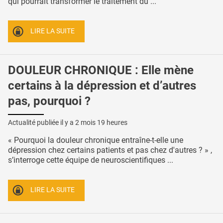
qui pourrait transformer le traitement du ...
LIRE LA SUITE
DOULEUR CHRONIQUE : Elle mène
certains à la dépression et d’autres
pas, pourquoi ?
Actualité publiée il y a
2 mois 19 heures
« Pourquoi la douleur chronique entraîne-t-elle une
dépression chez certains patients et pas chez d'autres ? » ,
s’interroge cette équipe de neuroscientifiques ...
LIRE LA SUITE