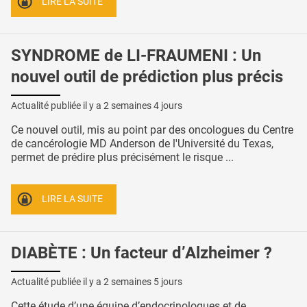
LIRE LA SUITE
SYNDROME de LI-FRAUMENI : Un
nouvel outil de prédiction plus précis
Actualité publiée il y a
2 semaines 4 jours
Ce nouvel outil, mis au point par des oncologues du Centre
de cancérologie MD Anderson de l'Université du Texas,
permet de prédire plus précisément le risque ...
LIRE LA SUITE
DIABÈTE : Un facteur d’Alzheimer ?
Actualité publiée il y a
2 semaines 5 jours
Cette étude d’une équipe d’endocrinologues et de