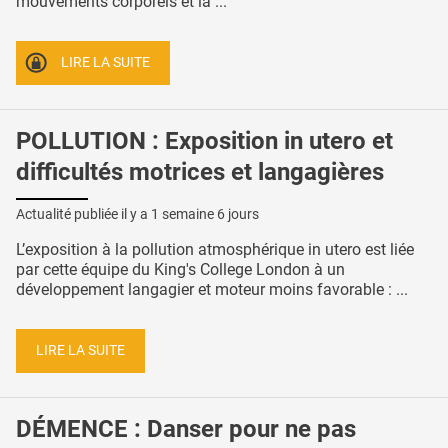
mouvements corporels et la ...
LIRE LA SUITE
POLLUTION : Exposition in utero et
difficultés motrices et langagières
Actualité publiée il y a
1 semaine 6 jours
L’exposition à la pollution atmosphérique in utero est liée
par cette équipe du King's College London à un
développement langagier et moteur moins favorable : ...
LIRE LA SUITE
DÉMENCE : Danser pour ne pas