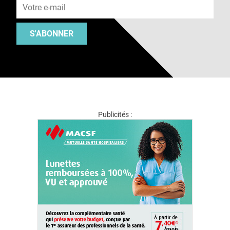
S'ABONNER
Publicités :