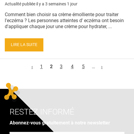
Actualité publiée il y a
3 semaines 1 jour
Comment bien choisir sa crème émolliente pour traiter
l'eczéma ? Les personnes atteintes d' eczéma ont besoin
d'appliquer chaque jour une crème pour hydrater, ...
LIRE LA SUITE
Pages
‹
1
2
3
4
5
…
›
RESTEZ INFORMÉ
Abonnez-vous gratuitement à notre newsletter
Adresse e-mail