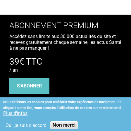
ABONNEMENT PREMIUM
Accédez sans limite aux 30 000 actualités du site et
recevez gratuitement chaque semaine, les actus Santé
à ne pas manquer !
39€ TTC
/ an
S'ABONNER
Nous utilisons les cookies pour améliorer votre expérience de navigation.
En
cliquant sur ce lien, vous acceptez l'utilisation de cookies sur ce site internet.
Copyright
©
2026 ALLIEDHEALTH
Plus d'infos
Oui, je suis d'accord
Non merci
KAURIWEB