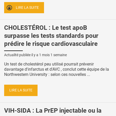
LIRE LA SUITE
CHOLESTÉROL : Le test apoB
surpasse les tests standards pour
prédire le risque cardiovasculaire
Actualité publiée il y a
1 mois 1 semaine
Un test de cholestérol peu utilisé pourrait prévenir
davantage d'infarctus et d'AVC , conclut cette équipe de la
Northwestern University : selon ces nouvelles ...
LIRE LA SUITE
VIH-SIDA : La PrEP injectable ou la