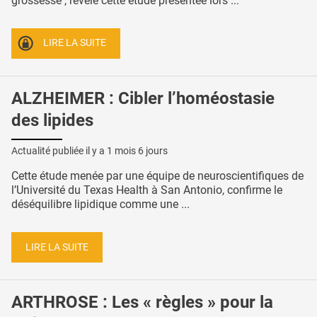
grossesse , révèle cette étude présentée lors ...
LIRE LA SUITE
ALZHEIMER : Cibler l’homéostasie
des lipides
Actualité publiée il y a
1 mois 6 jours
Cette étude menée par une équipe de neuroscientifiques de
l’Université du Texas Health à San Antonio, confirme le
déséquilibre lipidique comme une ...
LIRE LA SUITE
ARTHROSE : Les « règles » pour la