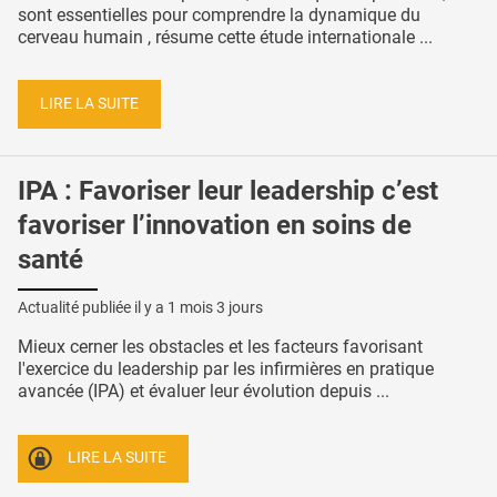
sont essentielles pour comprendre la dynamique du
cerveau humain , résume cette étude internationale ...
LIRE LA SUITE
IPA : Favoriser leur leadership c’est
favoriser l’innovation en soins de
santé
Actualité publiée il y a
1 mois 3 jours
Mieux cerner les obstacles et les facteurs favorisant
l'exercice du leadership par les infirmières en pratique
avancée (IPA) et évaluer leur évolution depuis ...
LIRE LA SUITE