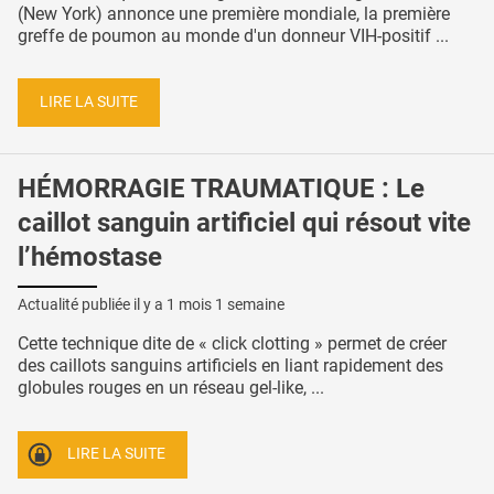
(New York) annonce une première mondiale, la première
greffe de poumon au monde d'un donneur VIH-positif ...
LIRE LA SUITE
HÉMORRAGIE TRAUMATIQUE : Le
caillot sanguin artificiel qui résout vite
l’hémostase
Actualité publiée il y a
1 mois 1 semaine
Cette technique dite de « click clotting » permet de créer
des caillots sanguins artificiels en liant rapidement des
globules rouges en un réseau gel-like, ...
LIRE LA SUITE