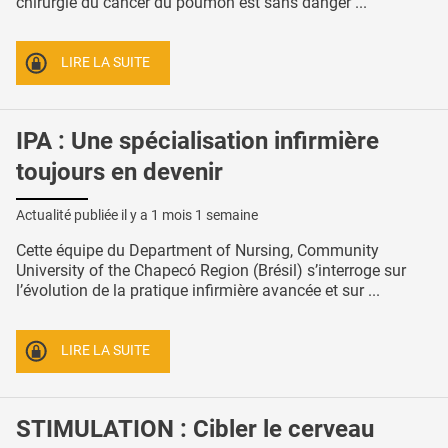
chirurgie du cancer du poumon est sans danger ...
LIRE LA SUITE
IPA : Une spécialisation infirmière
toujours en devenir
Actualité publiée il y a
1 mois 1 semaine
Cette équipe du Department of Nursing, Community
University of the Chapecó Region (Brésil) s’interroge sur
l’évolution de la pratique infirmière avancée et sur ...
LIRE LA SUITE
STIMULATION : Cibler le cerveau