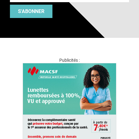
S'ABONNER
Publicités :