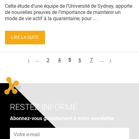
Cette étude d’une équipe de l’Université de Sydney, apporte
de nouvelles preuves de l’importance de maintenir un
mode de vie actif à la quarantaine, pour ...
LIRE LA SUITE
Pages
‹
…
3
4
5
6
7
…
›
RESTEZ INFORMÉ
Abonnez-vous gratuitement à notre newsletter
Adresse e-mail