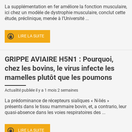
La supplémentation en fer améliore la fonction musculaire,
ici chez un modèle de dystrophie musculaire, conclut cette
étude, préclinique, menée à l’Université ...
LIRE LA SUITE
GRIPPE AVIAIRE H5N1 : Pourquoi,
chez les bovins, le virus infecte les
mamelles plutôt que les poumons
Actualité publiée il y a
1 mois 2 semaines
La prédominance de récepteurs sialiques « N-liés »
présents dans le tissu mammaire bovin, et, a contrario, leur
quasi-absence dans les voies respiratoires des ...
LIRE LA SUITE