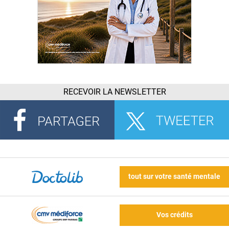
RECEVOIR LA NEWSLETTER
tout sur votre santé mentale
Vos crédits