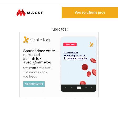
Vos solutions pros
Publicités :