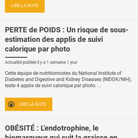
LIRE LA SUITE
PERTE de POIDS : Un risque de sous-
estimation des applis de suivi
calorique par photo
Actualité publiée il y a
1 semaine 1 jour
Cette équipe de nutritionnistes du National Institute of
Diabetes and Digestive and Kidney Diseases (NIDDK/NIH),
teste 4 applis de suivi calorique par photo. ...
LIRE LA SUITE
OBÉSITÉ : L'endotrophine, le
biomarqueur qui suit la graisse en