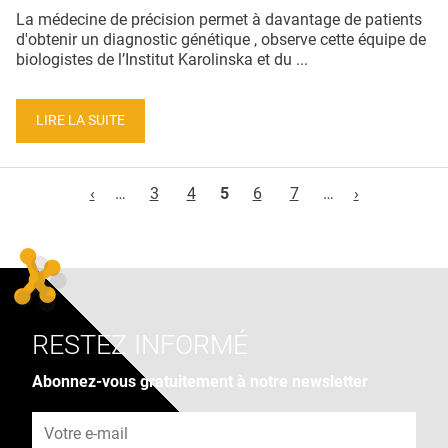
La médecine de précision permet à davantage de patients
d'obtenir un diagnostic génétique , observe cette équipe de
biologistes de l’Institut Karolinska et du ...
LIRE LA SUITE
Pages
‹
…
3
4
5
6
7
…
›
RESTEZ INFORMÉ
Abonnez-vous gratuitement à notre newsletter
Adresse e-mail