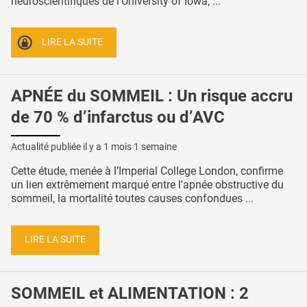
neuroscientifiques de l’University of Iowa, ...
LIRE LA SUITE
APNÉE du SOMMEIL : Un risque accru
de 70 % d’infarctus ou d’AVC
Actualité publiée il y a
1 mois 1 semaine
Cette étude, menée à l’Imperial College London, confirme
un lien extrêmement marqué entre l'apnée obstructive du
sommeil, la mortalité toutes causes confondues ...
LIRE LA SUITE
SOMMEIL et ALIMENTATION : 2