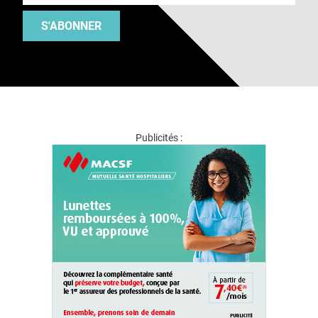
S'ABONNER
Publicités :