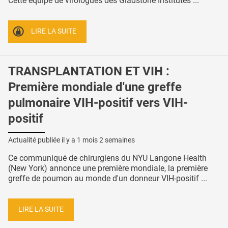
Cette équipe de virologues des Gladstone Institutes ...
LIRE LA SUITE
TRANSPLANTATION ET VIH :
Première mondiale d'une greffe
pulmonaire VIH-positif vers VIH-
positif
Actualité publiée il y a
1 mois 2 semaines
Ce communiqué de chirurgiens du NYU Langone Health
(New York) annonce une première mondiale, la première
greffe de poumon au monde d'un donneur VIH-positif ...
LIRE LA SUITE