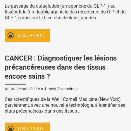
Le passage du dulaglutide (un agoniste du GLP-1 ) au
tirzépatide (un double-agoniste des récepteurs du GIP et du
GLP-1) améliore le bien-être déclaré , par des ...
LIRE LA SUITE
CANCER : Diagnostiquer les lésions
précancéreuses dans des tissus
encore sains ?
Actualité publiée il y a
1 mois 2 semaines
Ces scientifiques de la Weill Cornell Medicine (New York)
parviennent, avec une nouvelle technologie, à identifier des
états précancéreux dans des tissus ...
LIRE LA SUITE