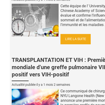
Cette équipe de l’ Universit
Chinese Academy of Scien
évalue et confirme l’influe
sommeil et de l'alimentatio
l'immunité et les maladies .
LIRE LA SUITE
TRANSPLANTATION ET VIH : Premiè
mondiale d'une greffe pulmonaire VI
positif vers VIH-positif
Actualité publiée il y a
1 mois 2 semaines
Ce communiqué de chirurg
NYU Langone Health (New 
annonce une première mon