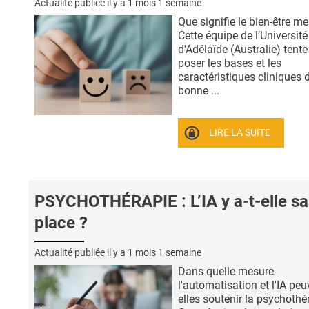
Actualité publiée il y a
1 mois 1 semaine
Que signifie le bien-être me
Cette équipe de l’Université
d'Adélaïde (Australie) tente
poser les bases et les
caractéristiques cliniques 
bonne ...
LIRE LA SUITE
PSYCHOTHÉRAPIE : L’IA y a-t-elle sa
place ?
Actualité publiée il y a
1 mois 1 semaine
Dans quelle mesure
l'automatisation et l'IA peu
elles soutenir la psychothé