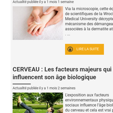
Actualité publiée il y a
1 mois 1 semaine
Via la microscopie, cette é
de scientifiques de la Wro
Medical University décrypte
mécanisme des démangea
associées à la dermatite a
. ...
LIRE LA SUITE
CERVEAU : Les facteurs majeurs qui
influencent son âge biologique
Actualité publiée il y a
1 mois 2 semaines
L'exposition aux facteurs
environnementaux physiqu
sociaux influence l'âge bio
du cerveau et cela est vrai