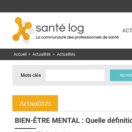
santé log
ACT
La communauté des professionnels de santé
Accueil
>
Actualités
>
Actualités
Mots clés
Actualités
BIEN-ÊTRE MENTAL : Quelle définiti