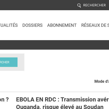
RECHERCHER
UALITÉS
DOSSIERS
ABONNEMENT
RÉSEAUX DE 
Jump to navigation
Mode d'a
on ?
EBOLA EN RDC : Transmission avér
Ouganda, risque élevé au Soudan