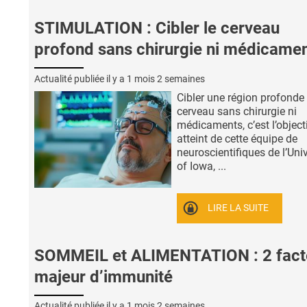
STIMULATION : Cibler le cerveau
profond sans chirurgie ni médicame
Actualité publiée il y a
1 mois 2 semaines
Cibler une région profonde
cerveau sans chirurgie ni
médicaments, c’est l’object
atteint de cette équipe de
neuroscientifiques de l’Univ
of Iowa, ...
LIRE LA SUITE
SOMMEIL et ALIMENTATION : 2 fact
majeur d’immunité
Actualité publiée il y a
1 mois 2 semaines