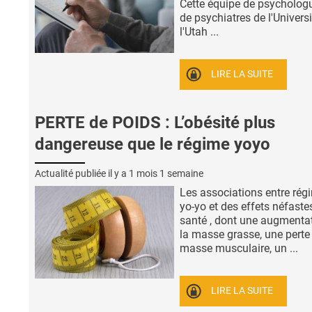
Cette équipe de psycholog
de psychiatres de l'Univers
l'Utah ...
LIRE LA SUITE
PERTE de POIDS : L’obésité plus
dangereuse que le régime yoyo
Actualité publiée il y a
1 mois 1 semaine
Les associations entre rég
yo-yo et des effets néfastes
santé , dont une augmenta
la masse grasse, une perte
masse musculaire, un ...
LIRE LA SUITE