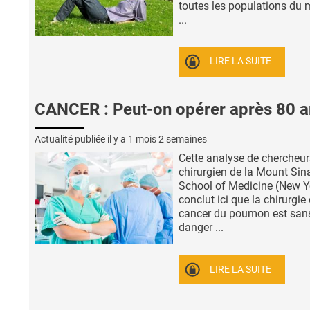
toutes les populations du
...
LIRE LA SUITE
CANCER : Peut-on opérer après 80 a
Actualité publiée il y a
1 mois 2 semaines
Cette analyse de chercheur
chirurgien de la Mount Sin
School of Medicine (New Y
conclut ici que la chirurgie
cancer du poumon est san
danger ...
LIRE LA SUITE