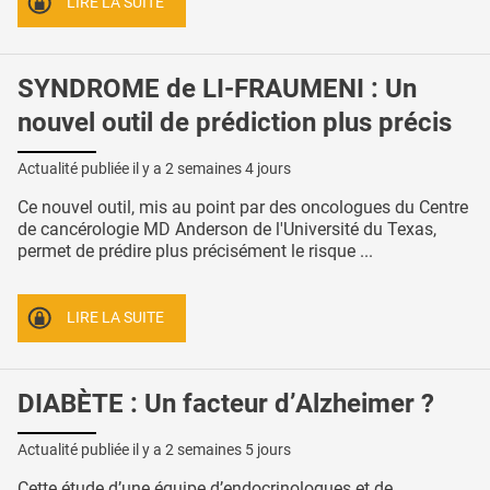
LIRE LA SUITE
SYNDROME de LI-FRAUMENI : Un
nouvel outil de prédiction plus précis
Actualité publiée il y a
2 semaines 4 jours
Ce nouvel outil, mis au point par des oncologues du Centre
de cancérologie MD Anderson de l'Université du Texas,
permet de prédire plus précisément le risque ...
LIRE LA SUITE
DIABÈTE : Un facteur d’Alzheimer ?
Actualité publiée il y a
2 semaines 5 jours
Cette étude d’une équipe d’endocrinologues et de