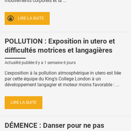
mouvements corporels et la ...
LIRE LA SUITE
POLLUTION : Exposition in utero et
difficultés motrices et langagières
Actualité publiée il y a
1 semaine 6 jours
L’exposition à la pollution atmosphérique in utero est liée
par cette équipe du King's College London à un
développement langagier et moteur moins favorable : ...
LIRE LA SUITE
DÉMENCE : Danser pour ne pas