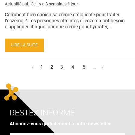
Actualité publiée il y a
3 semaines 1 jour
Comment bien choisir sa crème émolliente pour traiter
l'eczéma ? Les personnes atteintes d' eczéma ont besoin
d'appliquer chaque jour une crème pour hydrater, ...
LIRE LA SUITE
Pages
‹
1
2
3
4
5
…
›
RESTEZ INFORMÉ
Abonnez-vous gratuitement à notre newsletter
Adresse e-mail