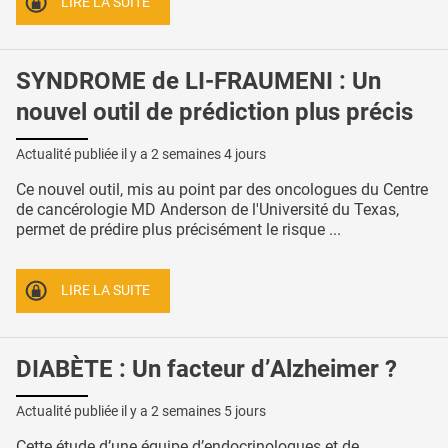
LIRE LA SUITE
SYNDROME de LI-FRAUMENI : Un
nouvel outil de prédiction plus précis
Actualité publiée il y a
2 semaines 4 jours
Ce nouvel outil, mis au point par des oncologues du Centre
de cancérologie MD Anderson de l'Université du Texas,
permet de prédire plus précisément le risque ...
LIRE LA SUITE
DIABÈTE : Un facteur d’Alzheimer ?
Actualité publiée il y a
2 semaines 5 jours
Cette étude d’une équipe d’endocrinologues et de