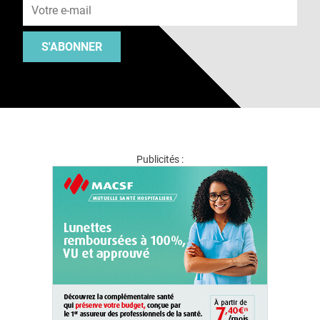
S'ABONNER
Publicités :