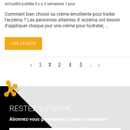
Actualité publiée il y a
3 semaines 1 jour
Comment bien choisir sa crème émolliente pour traiter
l'eczéma ? Les personnes atteintes d' eczéma ont besoin
d'appliquer chaque jour une crème pour hydrater, ...
LIRE LA SUITE
Pages
‹
1
2
3
4
5
…
›
RESTEZ INFORMÉ
Abonnez-vous gratuitement à notre newsletter
Adresse e-mail