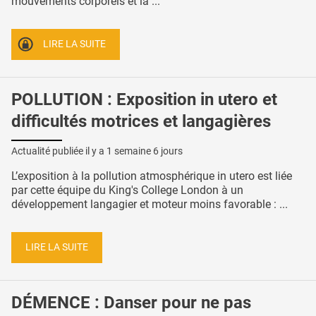
mouvements corporels et la ...
LIRE LA SUITE
POLLUTION : Exposition in utero et
difficultés motrices et langagières
Actualité publiée il y a
1 semaine 6 jours
L’exposition à la pollution atmosphérique in utero est liée
par cette équipe du King's College London à un
développement langagier et moteur moins favorable : ...
LIRE LA SUITE
DÉMENCE : Danser pour ne pas