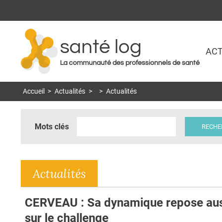
santé log
ACT
La communauté des professionnels de santé
Accueil
>
Actualités
>
>
Actualités
Mots clés
Actualités
CERVEAU : Sa dynamique repose aus
sur le challenge