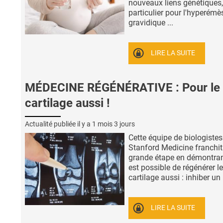
nouveaux liens génétiques,
particulier pour l'hyperémè
gravidique ...
LIRE LA SUITE
MÉDECINE RÉGÉNÉRATIVE : Pour le
cartilage aussi !
Actualité publiée il y a
1 mois 3 jours
Cette équipe de biologistes
Stanford Medicine franchit
grande étape en démontrant
est possible de régénérer le
cartilage aussi : inhiber un .
LIRE LA SUITE