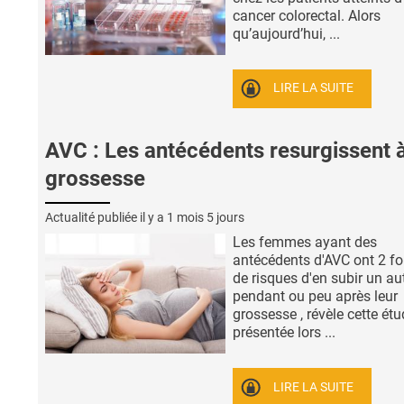
cancer colorectal. Alors
qu’aujourd’hui, ...
LIRE LA SUITE
AVC : Les antécédents resurgissent à
grossesse
Actualité publiée il y a
1 mois 5 jours
Les femmes ayant des
antécédents d'AVC ont 2 fo
de risques d'en subir un au
pendant ou peu après leur
grossesse , révèle cette ét
présentée lors ...
LIRE LA SUITE