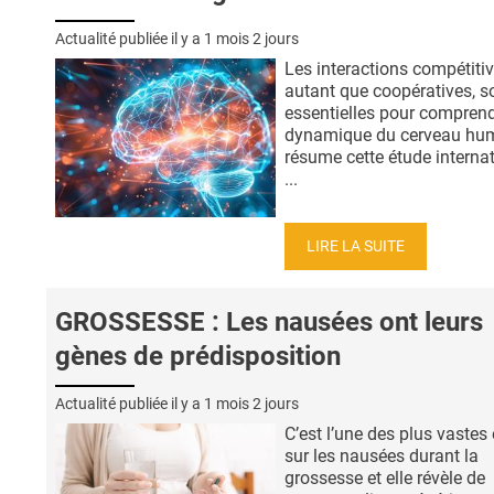
Actualité publiée il y a
1 mois 2 jours
Les interactions compétitiv
autant que coopératives, s
essentielles pour comprend
dynamique du cerveau hum
résume cette étude interna
...
LIRE LA SUITE
GROSSESSE : Les nausées ont leurs
gènes de prédisposition
Actualité publiée il y a
1 mois 2 jours
C’est l’une des plus vastes
sur les nausées durant la
grossesse et elle révèle de