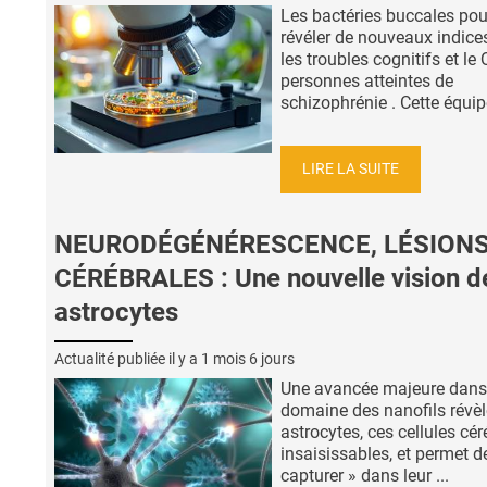
Les bactéries buccales pou
révéler de nouveaux indice
les troubles cognitifs et le 
personnes atteintes de
schizophrénie . Cette équipe
LIRE LA SUITE
NEURODÉGÉNÉRESCENCE, LÉSION
CÉRÉBRALES : Une nouvelle vision d
astrocytes
Actualité publiée il y a
1 mois 6 jours
Une avancée majeure dans
domaine des nanofils révèl
astrocytes, ces cellules cér
insaisissables, et permet de
capturer » dans leur ...