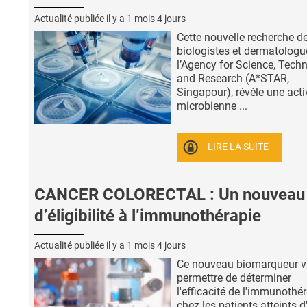
Actualité publiée il y a
1 mois 4 jours
Cette nouvelle recherche d
biologistes et dermatologu
l’Agency for Science, Tech
and Research (A*STAR,
Singapour), révèle une acti
microbienne ...
LIRE LA SUITE
CANCER COLORECTAL : Un nouveau 
d’éligibilité à l’immunothérapie
Actualité publiée il y a
1 mois 4 jours
Ce nouveau biomarqueur 
permettre de déterminer
l'efficacité de l'immunothé
chez les patients atteints d