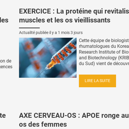
EXERCICE : La protéine qui revitalis
les
muscles et les os vieillissants
Actualité publiée il y a
1 mois 3 jours
Cette équipe de biologist
rhumatologues du Korea
Research Institute of Bi
and Biotechnology (KRIB
ion de
du Sud) vient de découvri
gences
LIRE LA SUITE
te
AXE CERVEAU-OS : APOE ronge aus
os des femmes