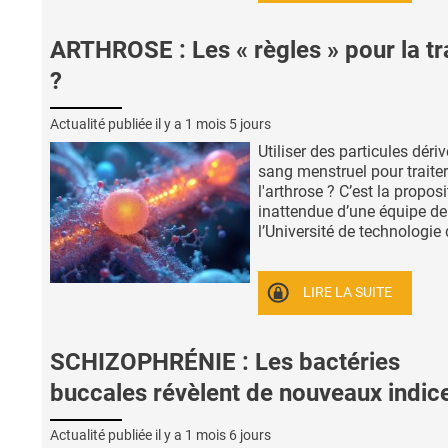
ARTHROSE : Les « règles » pour la tr
?
Actualité publiée il y a
1 mois 5 jours
Utiliser des particules déri
sang menstruel pour traiter
l'arthrose ? C’est la proposi
inattendue d’une équipe de
l’Université de technologie d
LIRE LA SUITE
SCHIZOPHRÉNIE : Les bactéries
buccales révèlent de nouveaux indic
Actualité publiée il y a
1 mois 6 jours