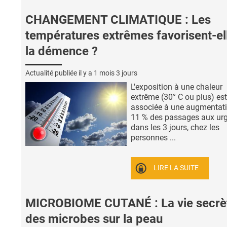
CHANGEMENT CLIMATIQUE : Les
températures extrêmes favorisent-el
la démence ?
Actualité publiée il y a
1 mois 3 jours
L'exposition à une chaleur
extrême (30° C ou plus) est
associée à une augmentat
11 % des passages aux ur
dans les 3 jours, chez les
personnes ...
LIRE LA SUITE
MICROBIOME CUTANÉ : La vie secrè
des microbes sur la peau