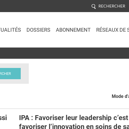
RECHERCHER
UALITÉS
DOSSIERS
ABONNEMENT
RÉSEAUX DE 
Jump to navigation
Mode d'a
si
IPA : Favoriser leur leadership c’est
favoriser l’innovation en soins de s