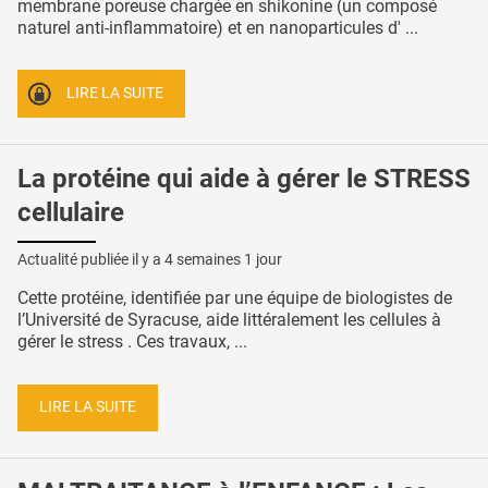
membrane poreuse chargée en shikonine (un composé
naturel anti-inflammatoire) et en nanoparticules d' ...
LIRE LA SUITE
La protéine qui aide à gérer le STRESS
cellulaire
Actualité publiée il y a
4 semaines 1 jour
Cette protéine, identifiée par une équipe de biologistes de
l’Université de Syracuse, aide littéralement les cellules à
gérer le stress . Ces travaux, ...
LIRE LA SUITE