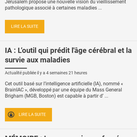
Jérusalem propose une nouvelle vision du vieillissement
pathologique associé à certaines maladies ...
LIRE LA SUITE
IA : L’outil qui prédit l'âge cérébral et la
survie aux maladies
Actualité publiée il y a
4 semaines 21 heures
Cet outil basé sur l’intelligence artificielle (IA), nommé «
BrainIAC », développé par une équipe du Mass General
Brigham (MGB, Boston) est capable à partir d’ ...
LIRE LA SUITE