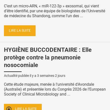
C’est un micro-ARN, « miR-122-3p » exosomal, qui vient
d’être identifié, par une équipe de biologistes de l'Université
de médecine du Shandong, comme l’un des ...
LIRE LA SUITE
HYGIÈNE BUCCODENTAIRE : Elle
protège contre la pneumonie
nosocomiale
Actualité publiée il y a
3 semaines 2 jours
Cette étude majeure, menée à l'université d'Avondale
(Australie) et présentée lors du Congrès 2026 de l’European
Society of Clinical Microbiology and ...
LIRE LA SUITE