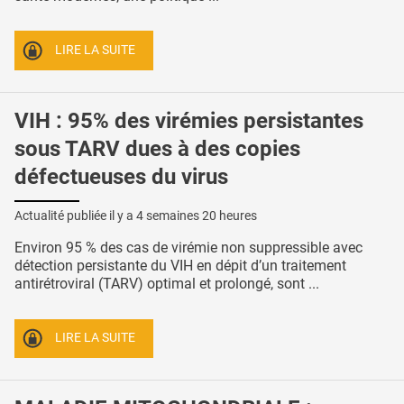
LIRE LA SUITE
VIH : 95% des virémies persistantes
sous TARV dues à des copies
défectueuses du virus
Actualité publiée il y a
4 semaines 20 heures
Environ 95 % des cas de virémie non suppressible avec
détection persistante du VIH en dépit d’un traitement
antirétroviral (TARV) optimal et prolongé, sont ...
LIRE LA SUITE