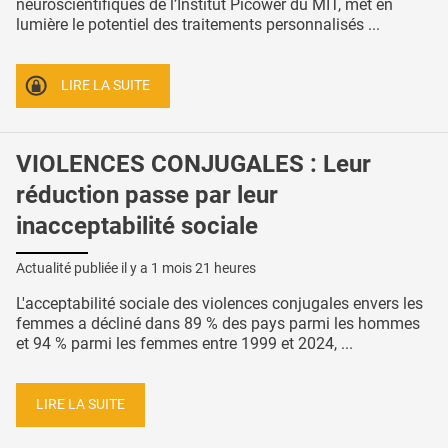
neuroscientifiques de l’Institut Picower du MIT, met en
lumière le potentiel des traitements personnalisés ...
LIRE LA SUITE
VIOLENCES CONJUGALES : Leur
réduction passe par leur
inacceptabilité sociale
Actualité publiée il y a
1 mois 21 heures
L'acceptabilité sociale des violences conjugales envers les
femmes a décliné dans 89 % des pays parmi les hommes
et 94 % parmi les femmes entre 1999 et 2024, ...
LIRE LA SUITE