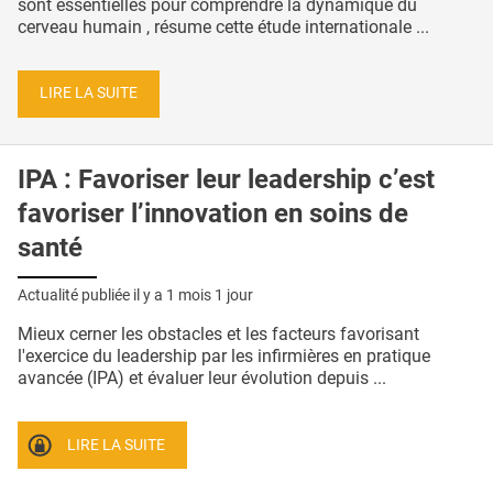
sont essentielles pour comprendre la dynamique du
cerveau humain , résume cette étude internationale ...
LIRE LA SUITE
IPA : Favoriser leur leadership c’est
favoriser l’innovation en soins de
santé
Actualité publiée il y a
1 mois 1 jour
Mieux cerner les obstacles et les facteurs favorisant
l'exercice du leadership par les infirmières en pratique
avancée (IPA) et évaluer leur évolution depuis ...
LIRE LA SUITE