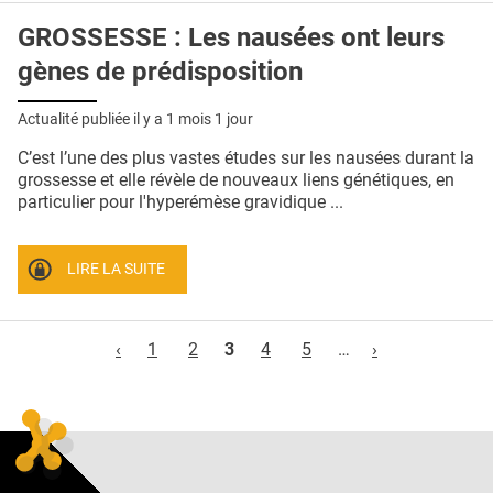
GROSSESSE : Les nausées ont leurs
gènes de prédisposition
Actualité publiée il y a
1 mois 1 jour
C’est l’une des plus vastes études sur les nausées durant la
grossesse et elle révèle de nouveaux liens génétiques, en
particulier pour l'hyperémèse gravidique ...
LIRE LA SUITE
Pages
‹
1
2
3
4
5
…
›