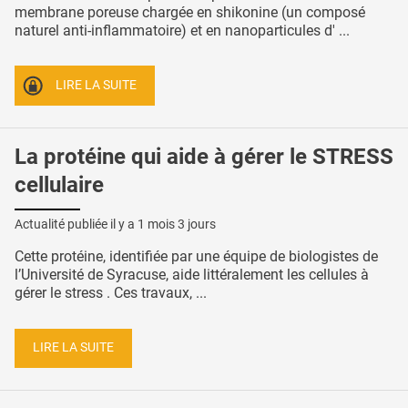
membrane poreuse chargée en shikonine (un composé
naturel anti-inflammatoire) et en nanoparticules d' ...
LIRE LA SUITE
La protéine qui aide à gérer le STRESS
cellulaire
Actualité publiée il y a
1 mois 3 jours
Cette protéine, identifiée par une équipe de biologistes de
l’Université de Syracuse, aide littéralement les cellules à
gérer le stress . Ces travaux, ...
LIRE LA SUITE