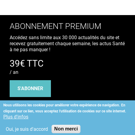
ABONNEMENT PREMIUM
Accédez sans limite aux 30 000 actualités du site et
recevez gratuitement chaque semaine, les actus Santé
à ne pas manquer !
39€ TTC
/ an
S'ABONNER
Nous utilisons les cookies pour améliorer votre expérience de navigation.
En
cliquant sur ce lien, vous acceptez l'utilisation de cookies sur ce site internet.
Copyright
©
2026 ALLIEDHEALTH
Plus d'infos
Oui, je suis d'accord
Non merci
KAURIWEB