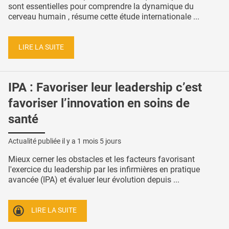
sont essentielles pour comprendre la dynamique du
cerveau humain , résume cette étude internationale ...
LIRE LA SUITE
IPA : Favoriser leur leadership c’est
favoriser l’innovation en soins de
santé
Actualité publiée il y a
1 mois 5 jours
Mieux cerner les obstacles et les facteurs favorisant
l'exercice du leadership par les infirmières en pratique
avancée (IPA) et évaluer leur évolution depuis ...
LIRE LA SUITE