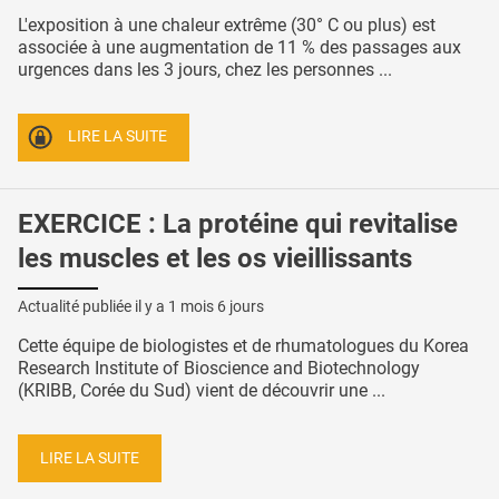
L'exposition à une chaleur extrême (30° C ou plus) est
associée à une augmentation de 11 % des passages aux
urgences dans les 3 jours, chez les personnes ...
LIRE LA SUITE
EXERCICE : La protéine qui revitalise
les muscles et les os vieillissants
Actualité publiée il y a
1 mois 6 jours
Cette équipe de biologistes et de rhumatologues du Korea
Research Institute of Bioscience and Biotechnology
(KRIBB, Corée du Sud) vient de découvrir une ...
LIRE LA SUITE