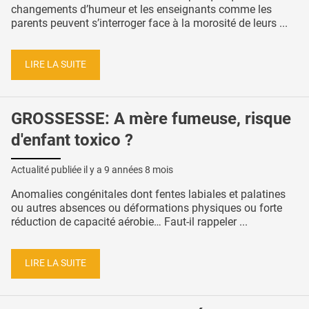
changements d’humeur et les enseignants comme les
parents peuvent s’interroger face à la morosité de leurs ...
LIRE LA SUITE
GROSSESSE: A mère fumeuse, risque
d'enfant toxico ?
Actualité publiée il y a
9 années 8 mois
Anomalies congénitales dont fentes labiales et palatines
ou autres absences ou déformations physiques ou forte
réduction de capacité aérobie… Faut-il rappeler ...
LIRE LA SUITE