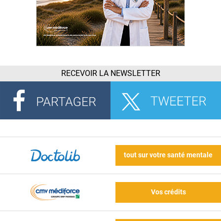
RECEVOIR LA NEWSLETTER
tout sur votre santé mentale
Vos crédits