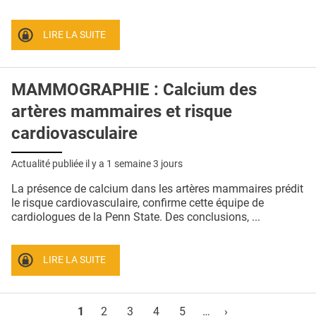
LIRE LA SUITE
MAMMOGRAPHIE : Calcium des
artères mammaires et risque
cardiovasculaire
Actualité publiée il y a
1 semaine 3 jours
La présence de calcium dans les artères mammaires prédit
le risque cardiovasculaire, confirme cette équipe de
cardiologues de la Penn State. Des conclusions, ...
LIRE LA SUITE
Pages
1
2
3
4
5
…
›