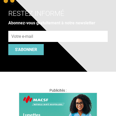
RESTEZ INFORMÉ
Abonnez-vous gratuitement à notre newsletter
Adresse e-mail
S'ABONNER
Publicités :