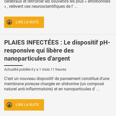
cérébraux et renforcer les souvenirs les plus « émotionnels
» , relèvent ces neuroscientifiques de l’ ...
LIRE LA SUITE
PLAIES INFECTÉES : Le dispositif pH-
responsive qui libère des
nanoparticules d'argent
Actualité publiée il y a
1 mois 11 heures
C’est un nouveau dispositif de pansement constitué d'une
membrane poreuse chargée en shikonine (un composé
naturel anti-inflammatoire) et en nanoparticules d' ...
LIRE LA SUITE