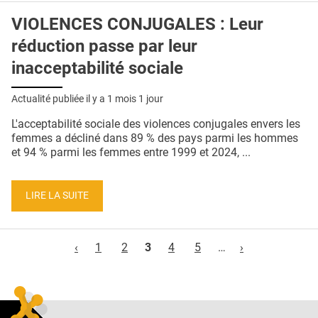
VIOLENCES CONJUGALES : Leur
réduction passe par leur
inacceptabilité sociale
Actualité publiée il y a
1 mois 1 jour
L'acceptabilité sociale des violences conjugales envers les
femmes a décliné dans 89 % des pays parmi les hommes
et 94 % parmi les femmes entre 1999 et 2024, ...
LIRE LA SUITE
Pages
‹
1
2
3
4
5
…
›