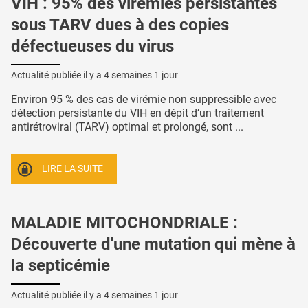
VIH : 95% des virémies persistantes
sous TARV dues à des copies
défectueuses du virus
Actualité publiée il y a
4 semaines 1 jour
Environ 95 % des cas de virémie non suppressible avec
détection persistante du VIH en dépit d’un traitement
antirétroviral (TARV) optimal et prolongé, sont ...
LIRE LA SUITE
MALADIE MITOCHONDRIALE :
Découverte d'une mutation qui mène à
la septicémie
Actualité publiée il y a
4 semaines 1 jour