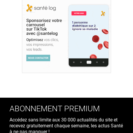
ABONNEMENT PREMIUM
Accédez sans limite aux 30 000 actualités du site et
recevez gratuitement chaque semaine, les actus Santé
à ne pas manquer !