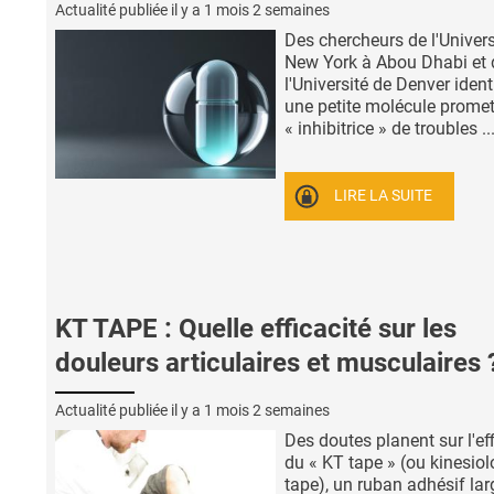
Actualité publiée il y a
1 mois 2 semaines
Des chercheurs de l'Univers
New York à Abou Dhabi et 
l'Université de Denver ident
une petite molécule promet
« inhibitrice » de troubles ..
LIRE LA SUITE
KT TAPE : Quelle efficacité sur les
douleurs articulaires et musculaires 
Actualité publiée il y a
1 mois 2 semaines
Des doutes planent sur l'eff
du « KT tape » (ou kinesio
tape), un ruban adhésif la