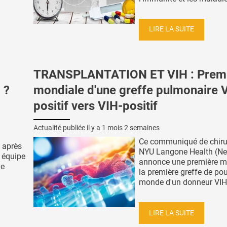
LIRE LA SUITE
TRANSPLANTATION ET VIH : Prem
 ?
mondiale d'une greffe pulmonaire 
positif vers VIH-positif
Actualité publiée il y a
1 mois 2 semaines
Ce communiqué de chiru
 après
NYU Langone Health (Ne
e équipe
annonce une première m
ne
la première greffe de p
monde d'un donneur VIH-p
LIRE LA SUITE