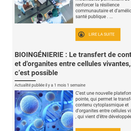
renforcer la résilience
communautaire et d'amélio
santé publique . ...
LIRE LA SUITE
BIOINGÉNIERIE : Le transfert de con
et d'organites entre cellules vivantes,
c’est possible
Actualité publiée il y a
1 mois 1 semaine
C’est une nouvelle platefo
pointe, qui permet le transf
contenu cytoplasmique et
d'organites entre cellules v
, qui vient d’être développée 