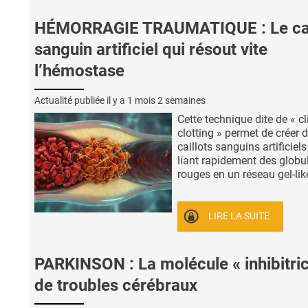
HÉMORRAGIE TRAUMATIQUE : Le cai
sanguin artificiel qui résout vite
l’hémostase
Actualité publiée il y a
1 mois 2 semaines
Cette technique dite de « cl
clotting » permet de créer 
caillots sanguins artificiels
liant rapidement des globu
rouges en un réseau gel-like,
LIRE LA SUITE
PARKINSON : La molécule « inhibitric
de troubles cérébraux