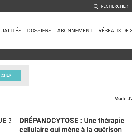
RECHERCHER
UALITÉS
DOSSIERS
ABONNEMENT
RÉSEAUX DE 
Jump to navigation
Mode d'a
UE ?
DRÉPANOCYTOSE : Une thérapie
cellulaire qui mène à la guérison