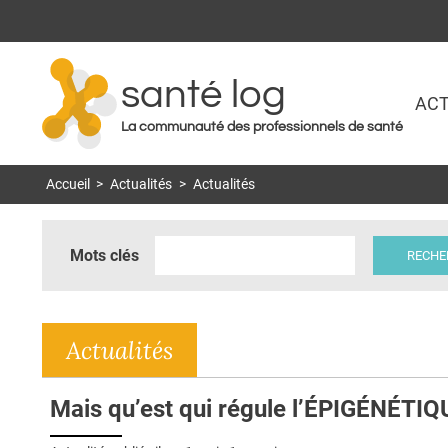
santé log
ACT
La communauté des professionnels de santé
Accueil
>
Actualités
>
Actualités
Mots clés
Actualités
Mais qu’est qui régule l’ÉPIGÉNÉTIQ