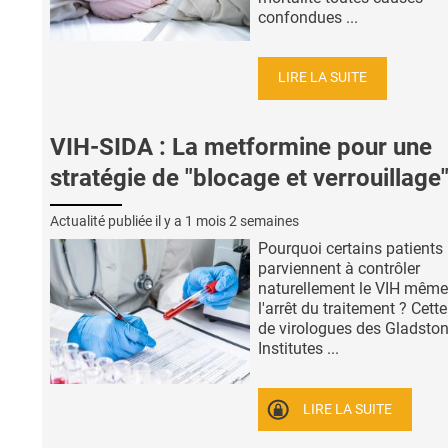
confondues ...
LIRE LA SUITE
VIH-SIDA : La metformine pour une
stratégie de "blocage et verrouillage"
Actualité publiée il y a
1 mois 2 semaines
Pourquoi certains patients
parviennent à contrôler
naturellement le VIH même
l'arrêt du traitement ? Cett
de virologues des Gladsto
Institutes ...
LIRE LA SUITE