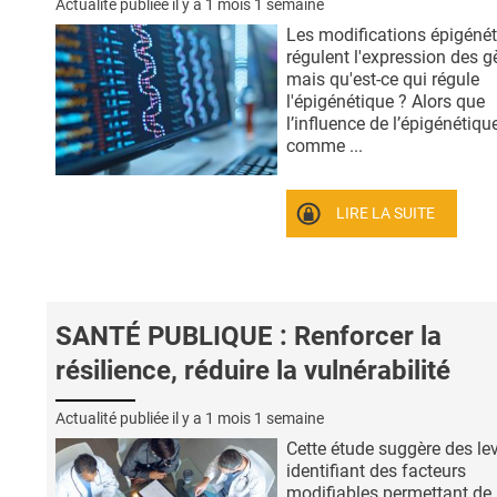
Actualité publiée il y a
1 mois 1 semaine
Les modifications épigéné
régulent l'expression des g
mais qu'est-ce qui régule
l'épigénétique ? Alors que
l’influence de l’épigénétique
comme ...
LIRE LA SUITE
SANTÉ PUBLIQUE : Renforcer la
résilience, réduire la vulnérabilité
Actualité publiée il y a
1 mois 1 semaine
Cette étude suggère des lev
identifiant des facteurs
modifiables permettant de