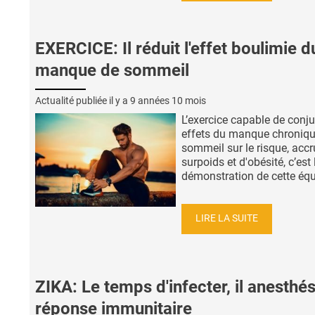
EXERCICE: Il réduit l'effet boulimie d
manque de sommeil
Actualité publiée il y a
9 années 10 mois
L’exercice capable de conju
effets du manque chroniqu
sommeil sur le risque, accr
surpoids et d'obésité, c’est 
démonstration de cette équi
LIRE LA SUITE
ZIKA: Le temps d'infecter, il anesthés
réponse immunitaire