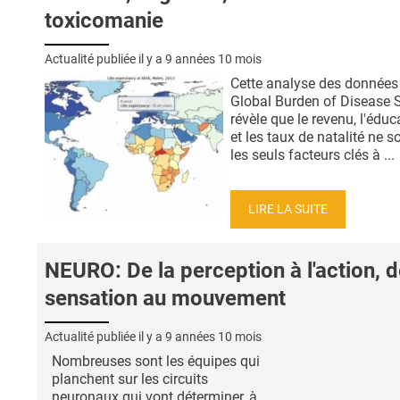
toxicomanie
Actualité publiée il y a
9 années 10 mois
Cette analyse des données 
Global Burden of Disease 
révèle que le revenu, l'éduc
et les taux de natalité ne s
les seuls facteurs clés à ...
LIRE LA SUITE
NEURO: De la perception à l'action, d
sensation au mouvement
Actualité publiée il y a
9 années 10 mois
Nombreuses sont les équipes qui
planchent sur les circuits
neuronaux qui vont déterminer, à