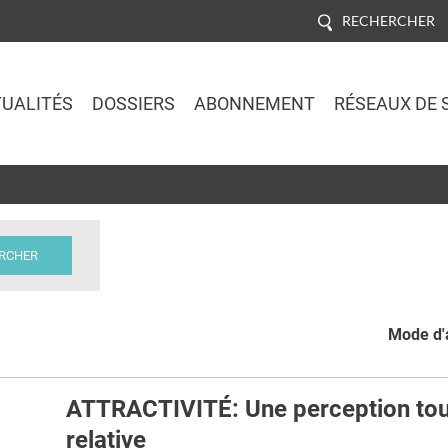
RECHERCHER
UALITÉS
DOSSIERS
ABONNEMENT
RÉSEAUX DE 
Jump to navigation
Mode d'a
ATTRACTIVITÉ: Une perception to
relative