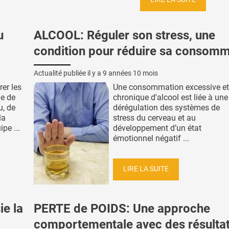
u
ALCOOL: Réguler son stress, une
condition pour réduire sa consomm
Actualité publiée il y a
9 années 10 mois
rer les
Une consommation excessive et
e de
chronique d'alcool est liée à une
u, de
dérégulation des systèmes de
la
stress du cerveau et au
pe ...
développement d’un état
émotionnel négatif ...
LIRE LA SUITE
ie la
PERTE de POIDS: Une approche
comportementale avec des résulta