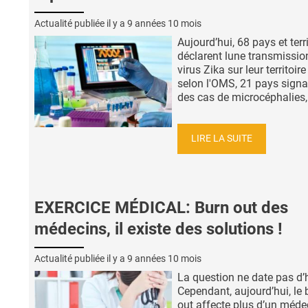
Actualité publiée il y a
9 années 10 mois
Aujourd’hui, 68 pays et terr
déclarent lune transmissio
virus Zika sur leur territoire
selon l'OMS, 21 pays signa
des cas de microcéphalies, 
LIRE LA SUITE
EXERCICE MÉDICAL: Burn out des
médecins, il existe des solutions !
Actualité publiée il y a
9 années 10 mois
La question ne date pas d’h
Cependant, aujourd’hui, le 
out affecte plus d’un méde