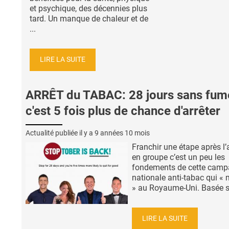
et psychique, des décennies plus
tard. Un manque de chaleur et de
...
LIRE LA SUITE
ARRÊT du TABAC: 28 jours sans fume
c'est 5 fois plus de chance d'arrêter
Actualité publiée il y a
9 années 10 mois
Franchir une étape après l’
en groupe c’est un peu les
fondements de cette cam
nationale anti-tabac qui «
» au Royaume-Uni. Basée sur
LIRE LA SUITE