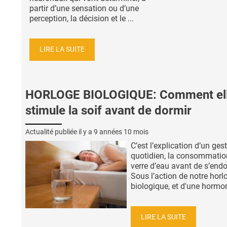
partir d’une sensation ou d’une
perception, la décision et le ...
LIRE LA SUITE
HORLOGE BIOLOGIQUE: Comment el
stimule la soif avant de dormir
Actualité publiée il y a
9 années 10 mois
C’est l’explication d’un ges
quotidien, la consommatio
verre d’eau avant de s’endo
Sous l’action de notre horl
biologique, et d'une hormon
LIRE LA SUITE