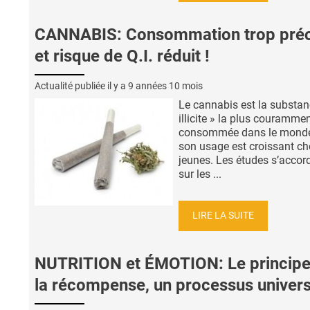
CANNABIS: Consommation trop pré
et risque de Q.I. réduit !
Actualité publiée il y a
9 années 10 mois
Le cannabis est la substan
illicite » la plus couramme
consommée dans le monde
son usage est croissant ch
jeunes. Les études s’accor
sur les ...
LIRE LA SUITE
NUTRITION et ÉMOTION: Le principe
la récompense, un processus univers