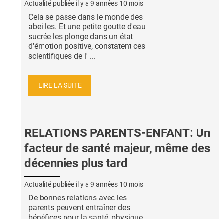
Actualité publiée il y a
9 années 10 mois
Cela se passe dans le monde des
abeilles. Et une petite goutte d'eau
sucrée les plonge dans un état
d'émotion positive, constatent ces
scientifiques de l' ...
LIRE LA SUITE
RELATIONS PARENTS-ENFANT: Un
facteur de santé majeur, même des
décennies plus tard
Actualité publiée il y a
9 années 10 mois
De bonnes relations avec les
parents peuvent entraîner des
bénéfices pour la santé, physique