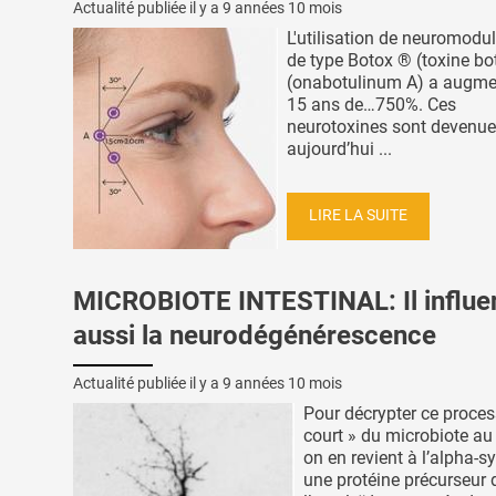
Actualité publiée il y a
9 années 10 mois
L'utilisation de neuromodu
de type Botox ® (toxine bo
(onabotulinum A) a augme
15 ans de…750%. Ces
neurotoxines sont devenu
aujourd’hui ...
LIRE LA SUITE
MICROBIOTE INTESTINAL: Il influe
aussi la neurodégénérescence
Actualité publiée il y a
9 années 10 mois
Pour décrypter ce proces
court » du microbiote au
on en revient à l’alpha-s
une protéine précurseur 