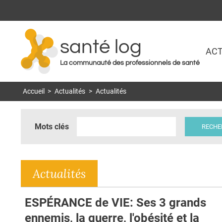
santé log
ACT
La communauté des professionnels de santé
Accueil
>
Actualités
>
Actualités
Mots clés
Actualités
ESPÉRANCE de VIE: Ses 3 grands
ennemis, la guerre, l'obésité et la