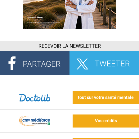
RECEVOIR LA NEWSLETTER
tout sur votre santé mentale
Vos crédits