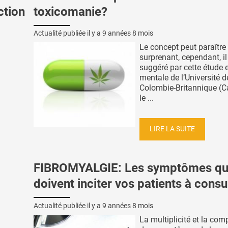
ction
toxicomanie?
Actualité publiée il y a
9 années 8 mois
Le concept peut paraître
surprenant, cependant, il
suggéré par cette étude 
mentale de l’Université d
Colombie-Britannique (C
le ...
LIRE LA SUITE
FIBROMYALGIE: Les symptômes qu
doivent inciter vos patients à consu
Actualité publiée il y a
9 années 8 mois
La multiplicité et la com