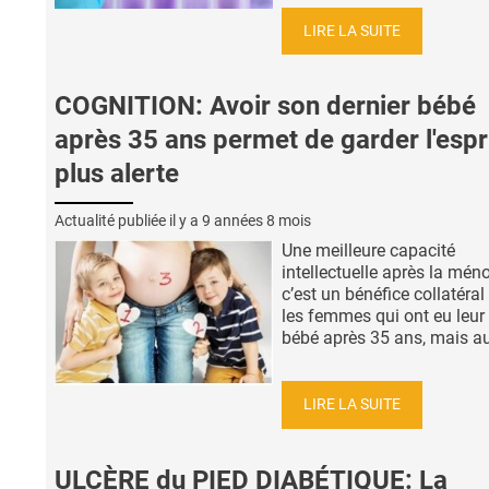
LIRE LA SUITE
COGNITION: Avoir son dernier bébé
après 35 ans permet de garder l'espr
plus alerte
Actualité publiée il y a
9 années 8 mois
Une meilleure capacité
intellectuelle après la mén
c’est un bénéfice collatéral
les femmes qui ont eu leur 
bébé après 35 ans, mais aus
LIRE LA SUITE
ULCÈRE du PIED DIABÉTIQUE: La