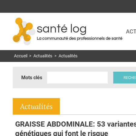
santé log
ACT
La communauté des professionnels de santé
Accueil
>
Actualités
>
Actualités
Mots clés
Actualités
GRAISSE ABDOMINALE: 53 variante
génétiques qui font le risque