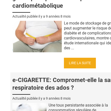
cardiométabolique
Actualité publiée il y a
9 années 8 mois
Le mode de stockage de gr
peut augmenter le risque d
diabète et de complication
cardiovasculaires, montre 
étude internationale qui ide
des ...
LIRE LA SUITE
e-CIGARETTE: Compromet-elle la sa
respiratoire des ados ?
Actualité publiée il y a
9 années 8 mois
Une toux persistante associée à la
consommation régulière de