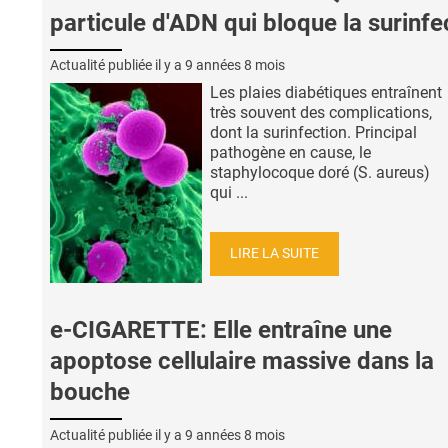
particule d'ADN qui bloque la surinfe
Actualité publiée il y a
9 années 8 mois
Les plaies diabétiques entraînent
très souvent des complications,
dont la surinfection. Principal
pathogène en cause, le
staphylocoque doré (S. aureus)
qui ...
LIRE LA SUITE
e-CIGARETTE: Elle entraîne une
apoptose cellulaire massive dans la
bouche
Actualité publiée il y a
9 années 8 mois