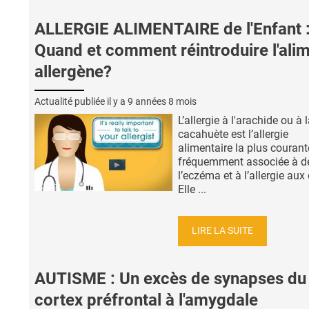
ALLERGIE ALIMENTAIRE de l'Enfant 
Quand et comment réintroduire l'ali
allergène?
Actualité publiée il y a
9 années 8 mois
L’allergie à l'arachide ou à 
cacahuète est l’allergie
alimentaire la plus courante
fréquemment associée à d
l’eczéma et à l’allergie aux
Elle ...
LIRE LA SUITE
AUTISME : Un excès de synapses du
cortex préfrontal à l'amygdale