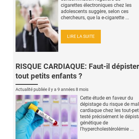
cigarettes électroniques chez les
adolescents suggère, selon ces
chercheurs, que la e-cigarette ...
LIRE LA SUITE
RISQUE CARDIAQUE: Faut-il dépister
tout petits enfants ?
Actualité publiée il y a
9 années 8 mois
Cette étude en faveur du
dépistage du risque de ma
cardiaque chez les tout-peti
testé précisément le dépis
génétique de
l'hypercholestérolémie ...