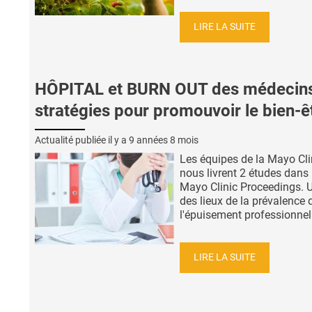
LIRE LA SUITE
HÔPITAL et BURN OUT des médecins
stratégies pour promouvoir le bien-ê
Actualité publiée il y a
9 années 8 mois
Les équipes de la Mayo Cli
nous livrent 2 études dans 
Mayo Clinic Proceedings. U
des lieux de la prévalence 
l'épuisement professionnel 
LIRE LA SUITE