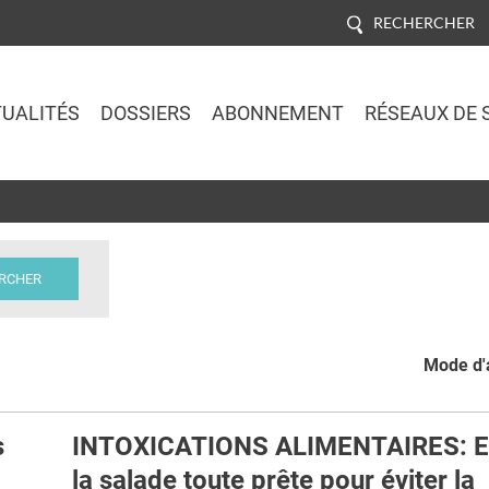
RECHERCHER
UALITÉS
DOSSIERS
ABONNEMENT
RÉSEAUX DE 
Jump to navigation
Mode d'a
s
INTOXICATIONS ALIMENTAIRES: Ev
la salade toute prête pour éviter la