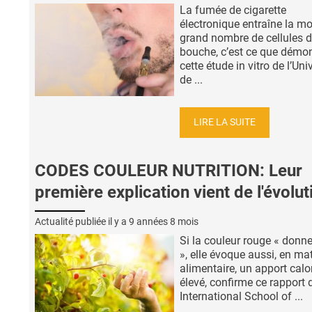
La fumée de cigarette
électronique entraîne la mo
grand nombre de cellules d
bouche, c’est ce que démo
cette étude in vitro de l’Uni
de ...
LIRE LA SUITE
CODES COULEUR NUTRITION: Leur
première explication vient de l'évolut
Actualité publiée il y a
9 années 8 mois
Si la couleur rouge « donne
», elle évoque aussi, en mat
alimentaire, un apport calo
élevé, confirme ce rapport 
International School of ...