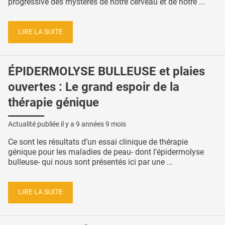
progressive des mystères de notre cerveau et de notre ...
LIRE LA SUITE
ÉPIDERMOLYSE BULLEUSE et plaies
ouvertes : Le grand espoir de la
thérapie génique
Actualité publiée il y a
9 années 9 mois
Ce sont les résultats d’un essai clinique de thérapie
génique pour les maladies de peau- dont l’épidermolyse
bulleuse- qui nous sont présentés ici par une ...
LIRE LA SUITE