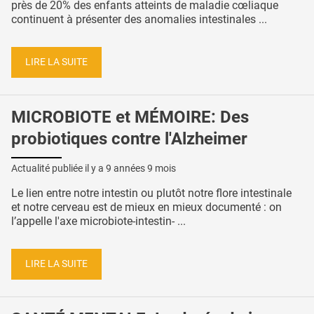
près de 20% des enfants atteints de maladie cœliaque
continuent à présenter des anomalies intestinales ...
LIRE LA SUITE
MICROBIOTE et MÉMOIRE: Des
probiotiques contre l'Alzheimer
Actualité publiée il y a
9 années 9 mois
Le lien entre notre intestin ou plutôt notre flore intestinale
et notre cerveau est de mieux en mieux documenté : on
l’appelle l'axe microbiote-intestin- ...
LIRE LA SUITE