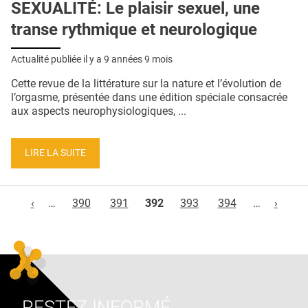
SEXUALITÉ: Le plaisir sexuel, une
transe rythmique et neurologique
Actualité publiée il y a
9 années 9 mois
Cette revue de la littérature sur la nature et l’évolution de
l’orgasme, présentée dans une édition spéciale consacrée
aux aspects neurophysiologiques, ...
LIRE LA SUITE
Pages
‹
…
390
391
392
393
394
…
›
RESTEZ INFORMÉ