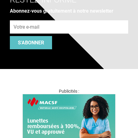
Abonnez-vous gratuitement à notre newsletter
Adresse e-mail
S'ABONNER
Publicités :