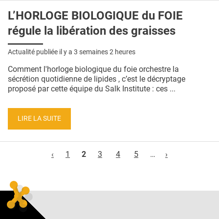
L’HORLOGE BIOLOGIQUE du FOIE
régule la libération des graisses
Actualité publiée il y a
3 semaines 2 heures
Comment l'horloge biologique du foie orchestre la
sécrétion quotidienne de lipides , c’est le décryptage
proposé par cette équipe du Salk Institute : ces ...
LIRE LA SUITE
Pages
‹
1
2
3
4
5
…
›