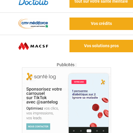
tout sur votre santé mentale
Vos crédits
Vos solutions pros
Publicités :