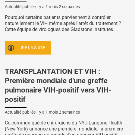
Actualité publiée il y a
1 mois 2 semaines
Pourquoi certains patients parviennent à contrôler
naturellement le VIH même après l'arrêt du traitement ?
Cette équipe de virologues des Gladstone Institutes ...
LIRE LA SUITE
TRANSPLANTATION ET VIH :
Première mondiale d'une greffe
pulmonaire VIH-positif vers VIH-
positif
Actualité publiée il y a
1 mois 2 semaines
Ce communiqué de chirurgiens du NYU Langone Health
(New York) annonce une première mondiale, la première
greffe de poumon au monde d'un donneur VIH-positif ...