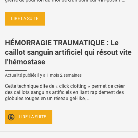
LIRE LA SUITE
HÉMORRAGIE TRAUMATIQUE : Le
caillot sanguin artificiel qui résout vite
l’hémostase
Actualité publiée il y a
1 mois 2 semaines
Cette technique dite de « click clotting » permet de créer
des caillots sanguins artificiels en liant rapidement des
globules rouges en un réseau gel-like, ...
LIRE LA SUITE