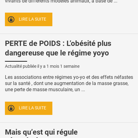
vivants de différents modèles animaux, à base de ...
LIRE LA SUITE
PERTE de POIDS : L’obésité plus
dangereuse que le régime yoyo
Actualité publiée il y a
1 mois 1 semaine
Les associations entre régimes yo-yo et des effets néfastes
sur la santé , dont une augmentation de la masse grasse,
une perte de masse musculaire, un ...
LIRE LA SUITE
Mais qu’est qui régule