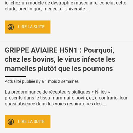
ici chez un modèle de dystrophie musculaire, conclut cette
étude, préclinique, menée à l’Université ...
LIRE LA SUITE
GRIPPE AVIAIRE H5N1 : Pourquoi,
chez les bovins, le virus infecte les
mamelles plutôt que les poumons
Actualité publiée il y a
1 mois 2 semaines
La prédominance de récepteurs sialiques « N-liés »
présents dans le tissu mammaire bovin, et, a contrario, leur
quasi-absence dans les voies respiratoires des ...
LIRE LA SUITE