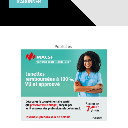
S'ABONNER
Publicités :