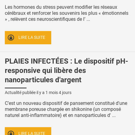
Les hormones du stress peuvent modifier les réseaux
cérébraux et renforcer les souvenirs les plus « émotionnels
» , relèvent ces neuroscientifiques de l’ ...
LIRE LA SUITE
PLAIES INFECTÉES : Le dispositif pH-
responsive qui libère des
nanoparticules d'argent
Actualité publiée il y a
1 mois 4 jours
C’est un nouveau dispositif de pansement constitué d'une
membrane poreuse chargée en shikonine (un composé
naturel anti-inflammatoire) et en nanoparticules d' ...
LIRE LA SUITE