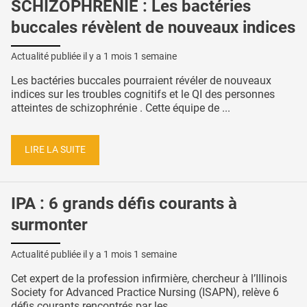
SCHIZOPHRÉNIE : Les bactéries
buccales révèlent de nouveaux indices
Actualité publiée il y a
1 mois 1 semaine
Les bactéries buccales pourraient révéler de nouveaux
indices sur les troubles cognitifs et le QI des personnes
atteintes de schizophrénie . Cette équipe de ...
LIRE LA SUITE
IPA : 6 grands défis courants à
surmonter
Actualité publiée il y a
1 mois 1 semaine
Cet expert de la profession infirmière, chercheur à l’Illinois
Society for Advanced Practice Nursing (ISAPN), relève 6
défis courants rencontrés par les ...