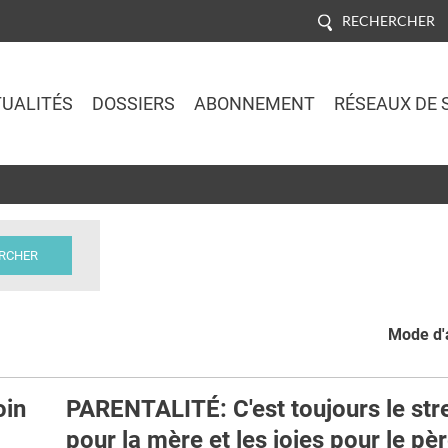
RECHERCHER
UALITÉS
DOSSIERS
ABONNEMENT
RÉSEAUX DE 
Jump to navigation
Mode d'a
oin
PARENTALITÉ: C'est toujours le str
pour la mère et les joies pour le pè