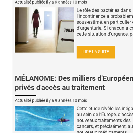
Actualité publiée il y a
9 années 10 mois
Le rôle des bactéries dans
l'incontinence a probablem
sous-estimé, en particulier
d’urgenturie. Si chacun a 
cette situation d’urgence, po
LIRE LA SUITE
MÉLANOME: Des milliers d'Europée
privés d'accès au traitement
Actualité publiée il y a
9 années 10 mois
Cette étude révèle les inéga
au sein de l’Europe, d’accè
nouveaux traitements des
cancers, et précisément, a
nouveaux médicaments