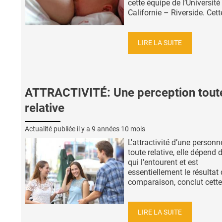
cette équipe de l’Université
Californie – Riverside. Cette
LIRE LA SUITE
ATTRACTIVITÉ: Une perception tout
relative
Actualité publiée il y a
9 années 10 mois
L'attractivité d’une personn
toute relative, elle dépend 
qui l’entourent et est
essentiellement le résultat
comparaison, conclut cette 
LIRE LA SUITE