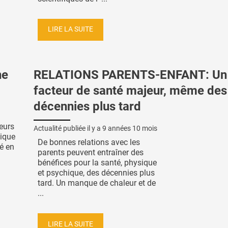
LIRE LA SUITE
ne
RELATIONS PARENTS-ENFANT: Un
facteur de santé majeur, même des
décennies plus tard
eurs
Actualité publiée il y a
9 années 10 mois
lique
De bonnes relations avec les
é en
parents peuvent entraîner des
bénéfices pour la santé, physique
et psychique, des décennies plus
tard. Un manque de chaleur et de
...
LIRE LA SUITE