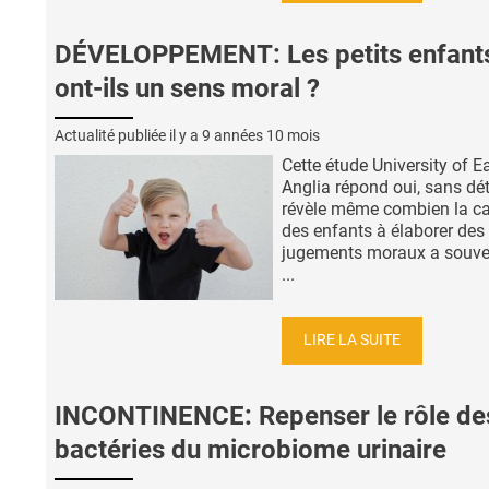
DÉVELOPPEMENT: Les petits enfant
ont-ils un sens moral ?
Actualité publiée il y a
9 années 10 mois
Cette étude University of E
Anglia répond oui, sans dét
révèle même combien la ca
des enfants à élaborer des
jugements moraux a souve
...
LIRE LA SUITE
INCONTINENCE: Repenser le rôle de
bactéries du microbiome urinaire