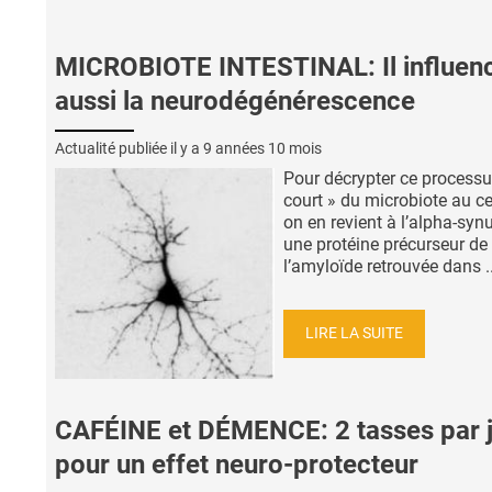
MICROBIOTE INTESTINAL: Il influen
aussi la neurodégénérescence
Actualité publiée il y a
9 années 10 mois
Pour décrypter ce processu
court » du microbiote au c
on en revient à l’alpha-synu
une protéine précurseur de
l’amyloïde retrouvée dans ..
LIRE LA SUITE
CAFÉINE et DÉMENCE: 2 tasses par 
pour un effet neuro-protecteur