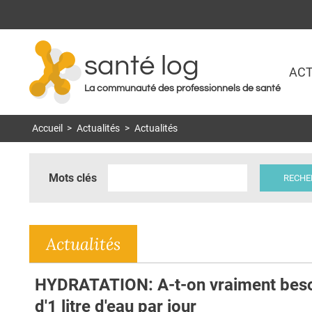
santé log
ACT
La communauté des professionnels de santé
Accueil
>
Actualités
>
Actualités
Mots clés
Actualités
HYDRATATION: A-t-on vraiment bes
d'1 litre d'eau par jour