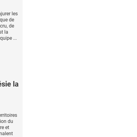
jurer les
ique de
cru, de
st la
uipe ...
sie la
rritoires
ion du
re et
nalent