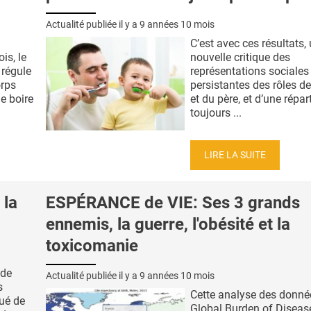
Actualité publiée il y a
9 années 10 mois
C’est avec ces résultats,
is, le
nouvelle critique des
 régule
représentations sociales
orps
persistantes des rôles d
e boire
et du père, et d’une répar
toujours ...
LIRE LA SUITE
la
ESPÉRANCE de VIE: Ses 3 grands
ennemis, la guerre, l'obésité et la
toxicomanie
 de
Actualité publiée il y a
9 années 10 mois
s
Cette analyse des donné
qué de
Global Burden of Diseas