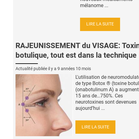
mélanome ...
LIRE LA SUITE
RAJEUNISSEMENT du VISAGE: Toxi
botulique, tout est dans la technique
Actualité publiée il y a
9 années 10 mois
L'utilisation de neuromodulat
de type Botox ® (toxine botu
(onabotulinum A) a augment
15 ans de…750%. Ces
neurotoxines sont devenues
aujourd’hui ...
LIRE LA SUITE