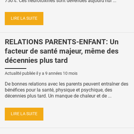
750%. Ces neurotoxines sont devenues aujourd’hui ...
LIRE LA SUITE
RELATIONS PARENTS-ENFANT: Un
facteur de santé majeur, même des
décennies plus tard
Actualité publiée il y a
9 années 10 mois
De bonnes relations avec les parents peuvent entraîner des
bénéfices pour la santé, physique et psychique, des
décennies plus tard. Un manque de chaleur et de ...
LIRE LA SUITE