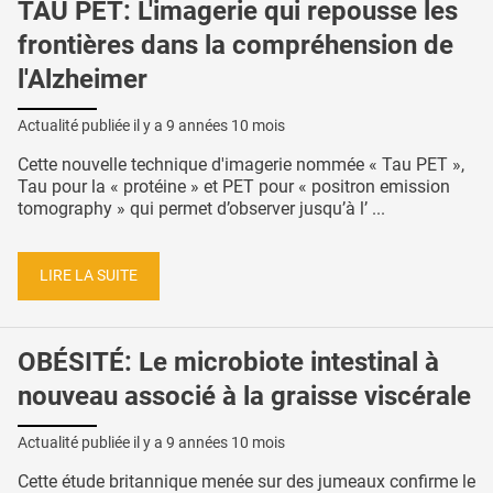
TAU PET: L'imagerie qui repousse les
frontières dans la compréhension de
l'Alzheimer
Actualité publiée il y a
9 années 10 mois
Cette nouvelle technique d'imagerie nommée « Tau PET »,
Tau pour la « protéine » et PET pour « positron emission
tomography » qui permet d’observer jusqu’à l’ ...
LIRE LA SUITE
OBÉSITÉ: Le microbiote intestinal à
nouveau associé à la graisse viscérale
Actualité publiée il y a
9 années 10 mois
Cette étude britannique menée sur des jumeaux confirme le