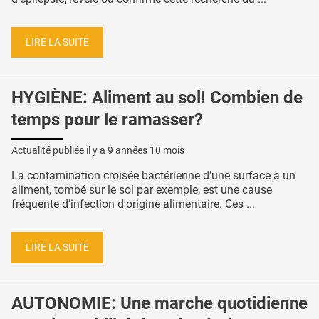
LIRE LA SUITE
HYGIÈNE: Aliment au sol! Combien de
temps pour le ramasser?
Actualité publiée il y a
9 années 10 mois
La contamination croisée bactérienne d’une surface à un
aliment, tombé sur le sol par exemple, est une cause
fréquente d’infection d'origine alimentaire. Ces ...
LIRE LA SUITE
AUTONOMIE: Une marche quotidienne