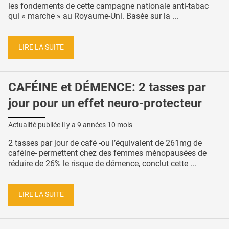
les fondements de cette campagne nationale anti-tabac
qui « marche » au Royaume-Uni. Basée sur la ...
LIRE LA SUITE
CAFÉINE et DÉMENCE: 2 tasses par
jour pour un effet neuro-protecteur
Actualité publiée il y a
9 années 10 mois
2 tasses par jour de café -ou l’équivalent de 261mg de
caféine- permettent chez des femmes ménopausées de
réduire de 26% le risque de démence, conclut cette ...
LIRE LA SUITE