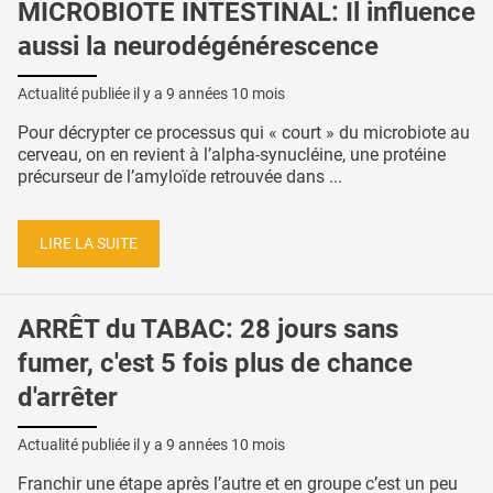
MICROBIOTE INTESTINAL: Il influence
aussi la neurodégénérescence
Actualité publiée il y a
9 années 10 mois
Pour décrypter ce processus qui « court » du microbiote au
cerveau, on en revient à l’alpha-synucléine, une protéine
précurseur de l’amyloïde retrouvée dans ...
LIRE LA SUITE
ARRÊT du TABAC: 28 jours sans
fumer, c'est 5 fois plus de chance
d'arrêter
Actualité publiée il y a
9 années 10 mois
Franchir une étape après l’autre et en groupe c’est un peu