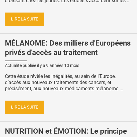
croissant chez les jeunes. Les études s’accordent sur les ...
LIRE LA SUITE
MÉLANOME: Des milliers d'Européens
privés d'accès au traitement
Actualité publiée il y a
9 années 10 mois
Cette étude révèle les inégalités, au sein de l’Europe,
d’accès aux nouveaux traitements des cancers, et
précisément, aux nouveaux médicaments mélanome ...
LIRE LA SUITE
NUTRITION et ÉMOTION: Le principe