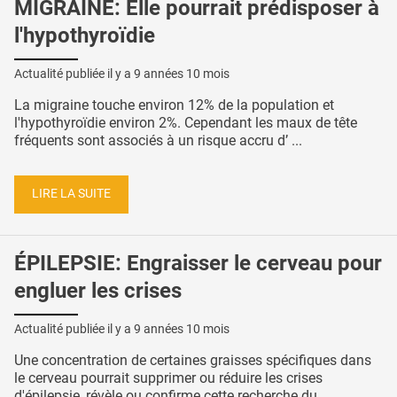
MIGRAINE: Elle pourrait prédisposer à
l'hypothyroïdie
Actualité publiée il y a
9 années 10 mois
La migraine touche environ 12% de la population et
l'hypothyroïdie environ 2%. Cependant les maux de tête
fréquents sont associés à un risque accru d’ ...
LIRE LA SUITE
ÉPILEPSIE: Engraisser le cerveau pour
engluer les crises
Actualité publiée il y a
9 années 10 mois
Une concentration de certaines graisses spécifiques dans
le cerveau pourrait supprimer ou réduire les crises
d'épilepsie, révèle ou confirme cette recherche du ...