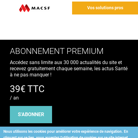
Vos solutions pros
ABONNEMENT PREMIUM
Accédez sans limite aux 30 000 actualités du site et
recevez gratuitement chaque semaine, les actus Santé
à ne pas manquer !
39€ TTC
/ an
S'ABONNER
Nous utilisons les cookies pour améliorer votre expérience de navigation.
En
cliquant sur ce lien, vous acceptez l'utilisation de cookies sur ce site internet.