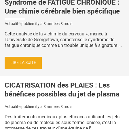
Syndrome de FATIGUE CHRONIQUE :
Une chimie cérébrale bien spécifique
Actualité publiée il y a
8 années 8 mois
Cette analyse de la « chimie du cerveau », menée à
l'Université de Georgetown, caractérise le syndrome de
fatigue chronique comme un trouble unique à signature ...
LIRE LA SUITE
CICATRISATION des PLAIES : Les
bénéfices possibles du jet de plasma
Actualité publiée il y a
8 années 8 mois
Des traitements médicaux plus efficaces utilisant les jets
de plasma ou de molécules sous forme ionisée, c’est la
promesse de ces travaux d’une équipe de l' ...