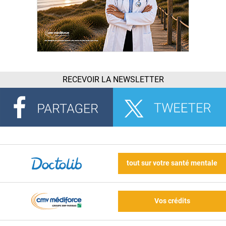
RECEVOIR LA NEWSLETTER
tout sur votre santé mentale
Vos crédits