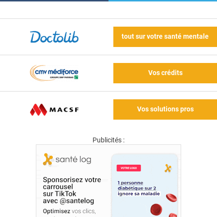
tout sur votre santé mentale
Vos crédits
Vos solutions pros
Publicités :