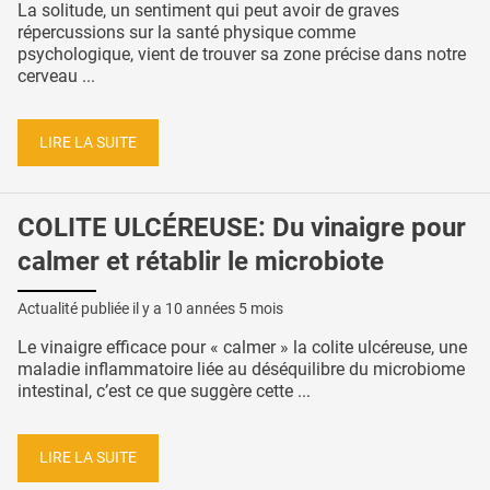
La solitude, un sentiment qui peut avoir de graves
répercussions sur la santé physique comme
psychologique, vient de trouver sa zone précise dans notre
cerveau ...
LIRE LA SUITE
COLITE ULCÉREUSE: Du vinaigre pour
calmer et rétablir le microbiote
Actualité publiée il y a
10 années 5 mois
Le vinaigre efficace pour « calmer » la colite ulcéreuse, une
maladie inflammatoire liée au déséquilibre du microbiome
intestinal, c’est ce que suggère cette ...
LIRE LA SUITE