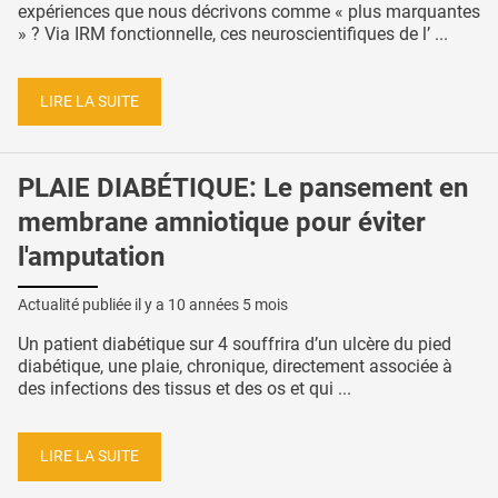
expériences que nous décrivons comme « plus marquantes
» ? Via IRM fonctionnelle, ces neuroscientifiques de l’ ...
LIRE LA SUITE
PLAIE DIABÉTIQUE: Le pansement en
membrane amniotique pour éviter
l'amputation
Actualité publiée il y a
10 années 5 mois
Un patient diabétique sur 4 souffrira d’un ulcère du pied
diabétique, une plaie, chronique, directement associée à
des infections des tissus et des os et qui ...
LIRE LA SUITE