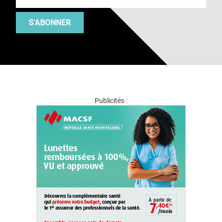
S'ABONNER
Publicités :