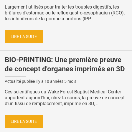
Largement utilisés pour traiter les troubles digestifs, les
brûlures d'estomac ou le reflux gastro-œsophagien (RGO),
les inhibiteurs de la pompe à protons (IPP ...
LIRE LA SUITE
BIO-PRINTING: Une première preuve
de concept d'organes imprimés en 3D
Actualité publiée il y a
10 années 5 mois
Ces scientifiques du Wake Forest Baptist Medical Center
apportent aujourd’hui, chez la souris, la preuve de concept
d’un tissu de remplacement, imprimé en 3D, ...
LIRE LA SUITE