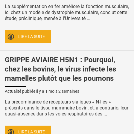
La supplémentation en fer améliore la fonction musculaire,
ici chez un modèle de dystrophie musculaire, conclut cette
étude, préclinique, menée à l’Université ...
LIRE LA SUITE
GRIPPE AVIAIRE H5N1 : Pourquoi,
chez les bovins, le virus infecte les
mamelles plutôt que les poumons
Actualité publiée il y a
1 mois 2 semaines
La prédominance de récepteurs sialiques « N-liés »
présents dans le tissu mammaire bovin, et, a contrario, leur
quasi-absence dans les voies respiratoires des ...
LIRE LA SUITE