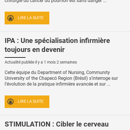
chirurgie du cancer du poumon est sans danger ...
LIRE LA SUITE
IPA : Une spécialisation infirmière
toujours en devenir
Actualité publiée il y a
1 mois 2 semaines
Cette équipe du Department of Nursing, Community
University of the Chapecó Region (Brésil) s’interroge sur
l’évolution de la pratique infirmière avancée et sur ...
LIRE LA SUITE
STIMULATION : Cibler le cerveau