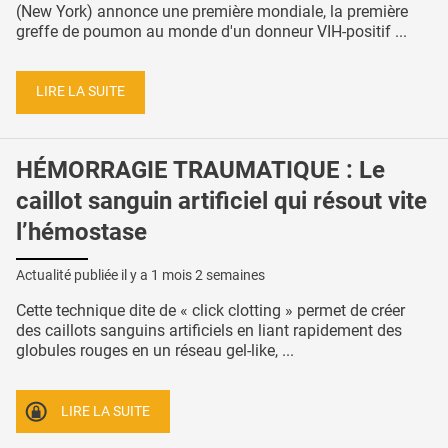
(New York) annonce une première mondiale, la première
greffe de poumon au monde d'un donneur VIH-positif ...
LIRE LA SUITE
HÉMORRAGIE TRAUMATIQUE : Le
caillot sanguin artificiel qui résout vite
l’hémostase
Actualité publiée il y a
1 mois 2 semaines
Cette technique dite de « click clotting » permet de créer
des caillots sanguins artificiels en liant rapidement des
globules rouges en un réseau gel-like, ...
LIRE LA SUITE