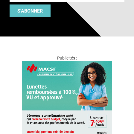
S'ABONNER
Publicités :