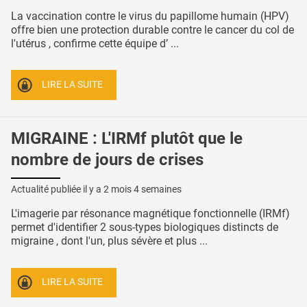
La vaccination contre le virus du papillome humain (HPV)
offre bien une protection durable contre le cancer du col de
l'utérus , confirme cette équipe d’ ...
LIRE LA SUITE
MIGRAINE : L'IRMf plutôt que le
nombre de jours de crises
Actualité publiée il y a
2 mois 4 semaines
L'imagerie par résonance magnétique fonctionnelle (IRMf)
permet d'identifier 2 sous-types biologiques distincts de
migraine , dont l'un, plus sévère et plus ...
LIRE LA SUITE