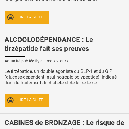
LIRE LA SUITE
ALCOOLODÉPENDANCE : Le
tirzépatide fait ses preuves
Actualité publiée il y a
3 mois 2 jours
Le tirzépatide, un double agoniste du GLP-1 et du GIP
(glucose-dependent insulinotropic polypeptide), indiqué
dans le traitement du diabète et de la perte de ...
LIRE LA SUITE
CABINES de BRONZAGE : Le risque de