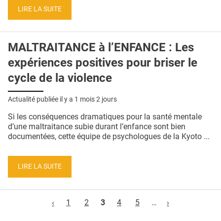
LIRE LA SUITE
MALTRAITANCE à l’ENFANCE : Les
expériences positives pour briser le
cycle de la violence
Actualité publiée il y a
1 mois 2 jours
Si les conséquences dramatiques pour la santé mentale
d’une maltraitance subie durant l’enfance sont bien
documentées, cette équipe de psychologues de la Kyoto ...
LIRE LA SUITE
Pages
‹
1
2
3
4
5
…
›