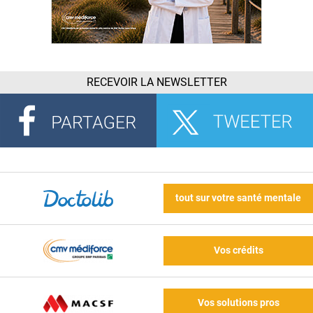
RECEVOIR LA NEWSLETTER
tout sur votre santé mentale
Vos crédits
Vos solutions pros