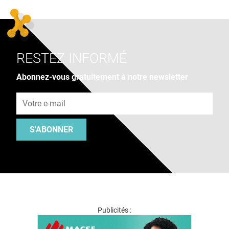
RESTEZ INFORMÉ
Abonnez-vous gratuitement à notre newsletter
Adresse e-mail
S'ABONNER
Publicités :