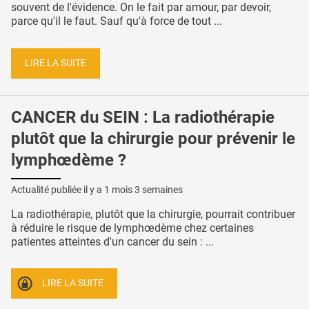
souvent de l'évidence. On le fait par amour, par devoir,
parce qu'il le faut. Sauf qu'à force de tout ...
LIRE LA SUITE
CANCER du SEIN : La radiothérapie
plutôt que la chirurgie pour prévenir le
lymphœdème ?
Actualité publiée il y a
1 mois 3 semaines
La radiothérapie, plutôt que la chirurgie, pourrait contribuer
à réduire le risque de lymphœdème chez certaines
patientes atteintes d'un cancer du sein : ...
LIRE LA SUITE