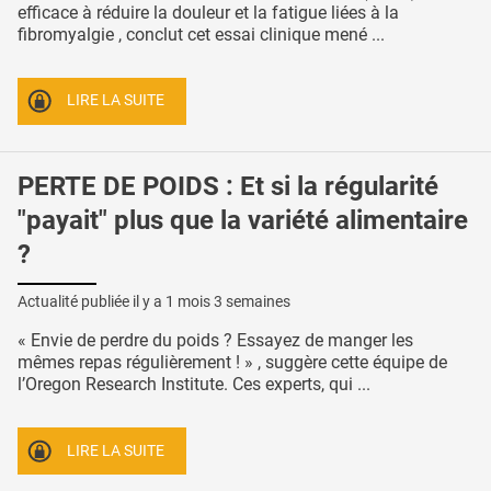
efficace à réduire la douleur et la fatigue liées à la
fibromyalgie , conclut cet essai clinique mené ...
LIRE LA SUITE
PERTE DE POIDS : Et si la régularité
"payait" plus que la variété alimentaire
?
Actualité publiée il y a
1 mois 3 semaines
« Envie de perdre du poids ? Essayez de manger les
mêmes repas régulièrement ! » , suggère cette équipe de
l’Oregon Research Institute. Ces experts, qui ...
LIRE LA SUITE