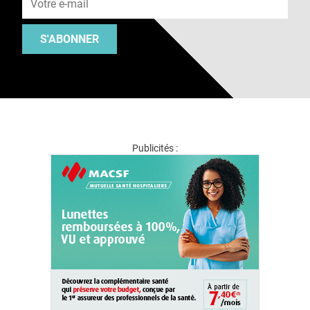
S'ABONNER
Publicités :