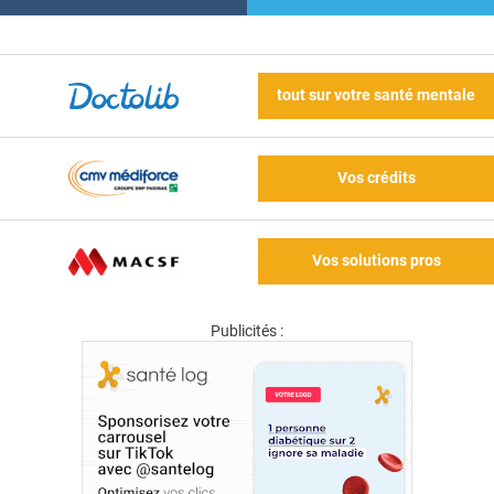
tout sur votre santé mentale
Vos crédits
Vos solutions pros
Publicités :