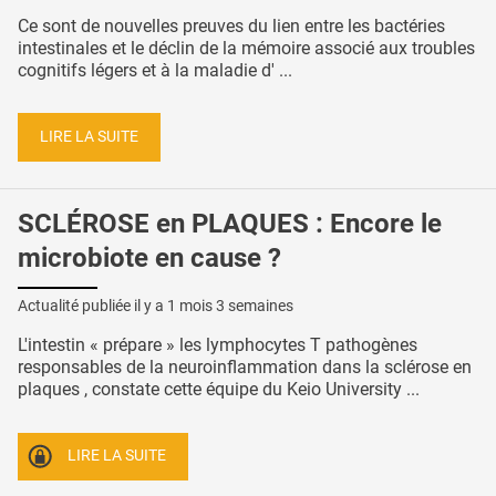
Ce sont de nouvelles preuves du lien entre les bactéries
intestinales et le déclin de la mémoire associé aux troubles
cognitifs légers et à la maladie d' ...
LIRE LA SUITE
SCLÉROSE en PLAQUES : Encore le
microbiote en cause ?
Actualité publiée il y a
1 mois 3 semaines
L'intestin « prépare » les lymphocytes T pathogènes
responsables de la neuroinflammation dans la sclérose en
plaques , constate cette équipe du Keio University ...
LIRE LA SUITE