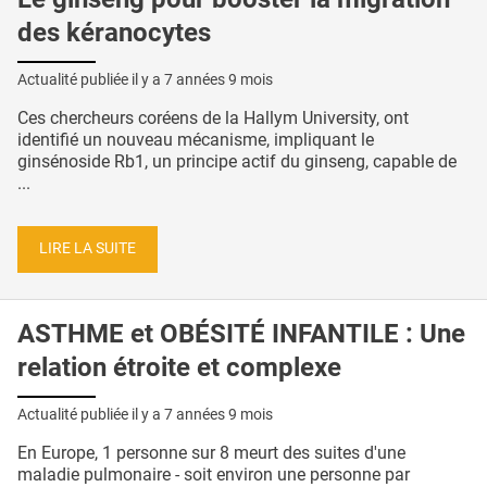
des kéranocytes
Actualité publiée il y a
7 années 9 mois
Ces chercheurs coréens de la Hallym University, ont
identifié un nouveau mécanisme, impliquant le
ginsénoside Rb1, un principe actif du ginseng, capable de
...
LIRE LA SUITE
ASTHME et OBÉSITÉ INFANTILE : Une
relation étroite et complexe
Actualité publiée il y a
7 années 9 mois
En Europe, 1 personne sur 8 meurt des suites d'une
maladie pulmonaire - soit environ une personne par