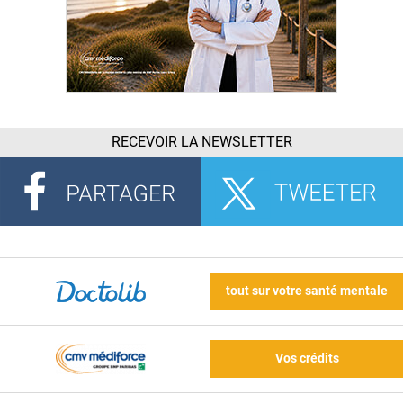
RECEVOIR LA NEWSLETTER
tout sur votre santé mentale
Vos crédits