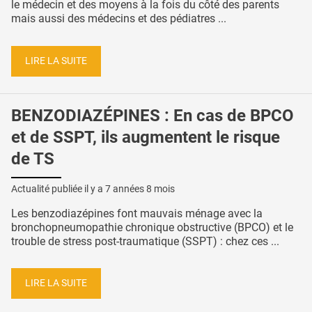
le médecin et des moyens à la fois du côté des parents
mais aussi des médecins et des pédiatres ...
LIRE LA SUITE
BENZODIAZÉPINES : En cas de BPCO
et de SSPT, ils augmentent le risque
de TS
Actualité publiée il y a
7 années 8 mois
Les benzodiazépines font mauvais ménage avec la
bronchopneumopathie chronique obstructive (BPCO) et le
trouble de stress post-traumatique (SSPT) : chez ces ...
LIRE LA SUITE