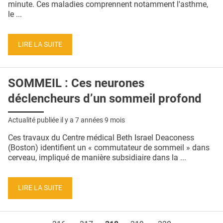
minute. Ces maladies comprennent notamment l'asthme,
le ...
LIRE LA SUITE
SOMMEIL : Ces neurones
déclencheurs d’un sommeil profond
Actualité publiée il y a
7 années 9 mois
Ces travaux du Centre médical Beth Israel Deaconess
(Boston) identifient un « commutateur de sommeil » dans
cerveau, impliqué de manière subsidiaire dans la ...
LIRE LA SUITE
Pages