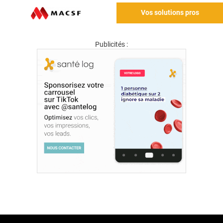
Vos solutions pros
Publicités :