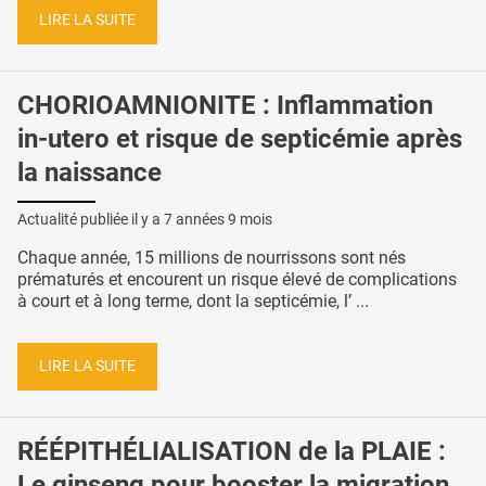
LIRE LA SUITE
CHORIOAMNIONITE : Inflammation
in-utero et risque de septicémie après
la naissance
Actualité publiée il y a
7 années 9 mois
Chaque année, 15 millions de nourrissons sont nés
prématurés et encourent un risque élevé de complications
à court et à long terme, dont la septicémie, l’ ...
LIRE LA SUITE
RÉÉPITHÉLIALISATION de la PLAIE :
Le ginseng pour booster la migration