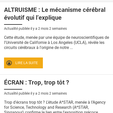
ALTRUISME : Le mécanisme cérébral
évolutif qui l’explique
Actualité publiée il y a
2 mois 2 semaines
Cette étude, menée par une équipe de neuroscientifiques de
l'Université de Californie à Los Angeles (UCLA), révèle les
circuits cérébraux à l'origine de notre ...
LIRE LA SUITE
ÉCRAN : Trop, trop tôt ?
Actualité publiée il y a
2 mois 2 semaines
Trop d'écrans trop tôt ? L’étude A*STAR, menée à l’Agency
for Science, Technology and Research (A*STAR,
Singapour) confirme le lien entre l'exposition précoce ...