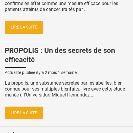
confirme en effet comme une mesure efficace pour les
patients atteints de cancer, traités par ...
LIRE LA SUITE
PROPOLIS : Un des secrets de son
efficacité
Actualité publiée il y a
2 mois 1 semaine
La propolis, une substance sécrétée par les abeilles, bien
connue pour ses multiples bienfaits, livre avec cette étude
menée à l’Universidad Miguel Hernandez ...
LIRE LA SUITE