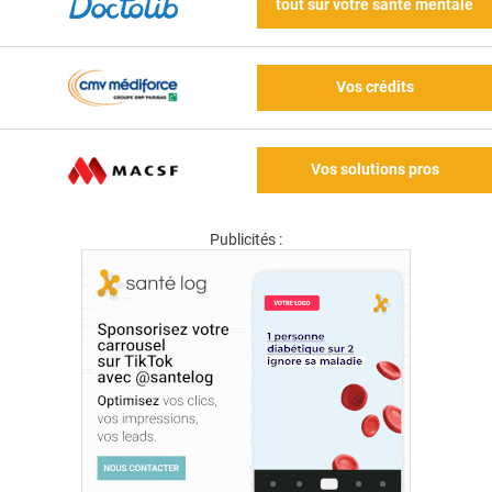
tout sur votre santé mentale
Vos crédits
Vos solutions pros
Publicités :