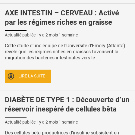
AXE INTESTIN – CERVEAU : Activé
par les régimes riches en graisse
Actualité publiée il y a
2 mois 1 semaine
Cette étude d’une équipe de l’Université d'Emory (Atlanta)
révèle que les régimes riches en graisses favorisent la
migration des bactéries intestinales vers le ...
LIRE LA SUITE
DIABÈTE DE TYPE 1 : Découverte d’un
réservoir inespéré de cellules bêta
Actualité publiée il y a
2 mois 1 semaine
Des cellules bêta productrices d'insuline subsistent en