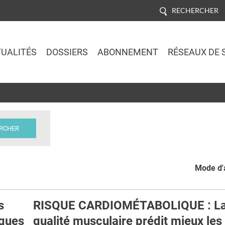
RECHERCHER
UALITÉS
DOSSIERS
ABONNEMENT
RÉSEAUX DE 
Jump to navigation
Mode d'a
s
RISQUE CARDIOMÉTABOLIQUE : L
ques
qualité musculaire prédit mieux les