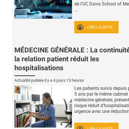
de l'UC Davis School of Me
...
LIRE LA SUITE
MÉDECINE GÉNÉRALE : La continuit
la relation patient réduit les
hospitalisations
Actualité publiée il y a
4 jours 13 heures
Les patients suivis depuis 
5 ans par le même cabinet
médecine générale, présen
risque réduit d'hospitalisat
urgence avec une réduction 
LIRE LA SUITE