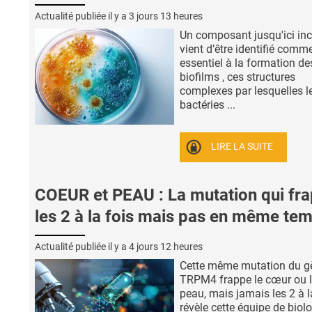
Actualité publiée il y a
3 jours 13 heures
Un composant jusqu'ici in
vient d’être identifié comm
essentiel à la formation de
biofilms , ces structures
complexes par lesquelles l
bactéries ...
LIRE LA SUITE
COEUR et PEAU : La mutation qui fr
les 2 à la fois mais pas en même te
Actualité publiée il y a
4 jours 12 heures
Cette même mutation du g
TRPM4 frappe le cœur ou 
peau, mais jamais les 2 à la
révèle cette équipe de biol