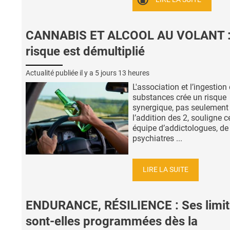
CANNABIS ET ALCOOL AU VOLANT :
risque est démultiplié
Actualité publiée il y a
5 jours 13 heures
L'association et l’ingestion
substances crée un risque
synergique, pas seulement
l’addition des 2, souligne c
équipe d’addictologues, de
psychiatres ...
LIRE LA SUITE
ENDURANCE, RÉSILIENCE : Ses limit
sont-elles programmées dès la