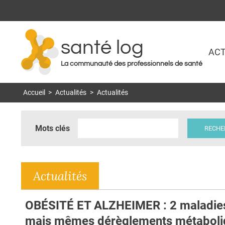
santé log
ACT
La communauté des professionnels de santé
Accueil
>
Actualités
>
Actualités
Mots clés
Actualités
OBÉSITÉ ET ALZHEIMER : 2 maladie
mais mêmes dérèglements métaboli