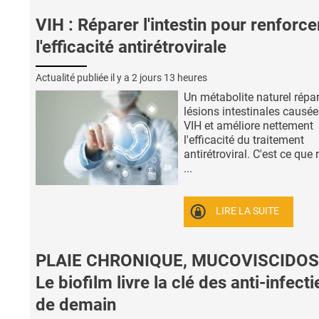
VIH : Réparer l'intestin pour renforce
l'efficacité antirétrovirale
Actualité publiée il y a
2 jours 13 heures
Un métabolite naturel répar
lésions intestinales causée
VIH et améliore nettement
l'efficacité du traitement
antirétroviral. C'est ce que 
...
LIRE LA SUITE
PLAIE CHRONIQUE, MUCOVISCIDOS
Le biofilm livre la clé des anti-infect
de demain