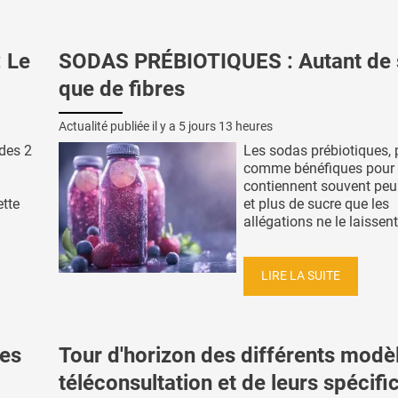
 Le
SODAS PRÉBIOTIQUES : Autant de 
que de fibres
Actualité publiée il y a
5 jours 13 heures
 des 2
Les sodas prébiotiques, 
comme bénéfiques pour l'
contiennent souvent peu 
ette
et plus de sucre que les
allégations ne le laissent 
LIRE LA SUITE
es
Tour d'horizon des différents modè
téléconsultation et de leurs spécific