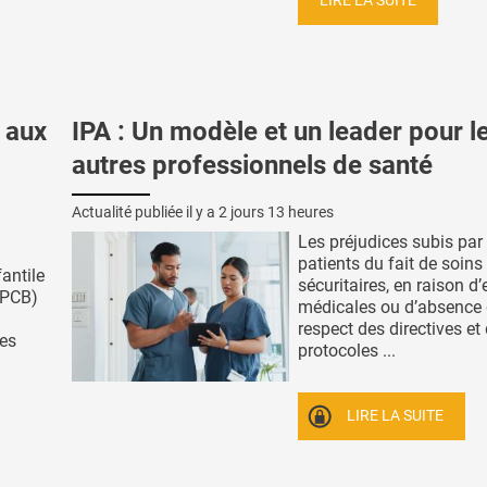
LIRE LA SUITE
 aux
IPA : Un modèle et un leader pour l
autres professionnels de santé
Actualité publiée il y a
2 jours 13 heures
Les préjudices subis par 
patients du fait de soins
fantile
sécuritaires, en raison d’
(PCB)
médicales ou d’absence
respect des directives et
des
protocoles ...
LIRE LA SUITE