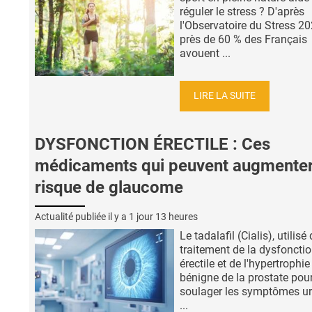
réguler le stress ? D'après
l'Observatoire du Stress 20
près de 60 % des Français
avouent ...
LIRE LA SUITE
DYSFONCTION ÉRECTILE : Ces
médicaments qui peuvent augmenter
risque de glaucome
Actualité publiée il y a
1 jour 13 heures
Le tadalafil (Cialis), utilisé
traitement de la dysfoncti
érectile et de l'hypertrophie
bénigne de la prostate pou
soulager les symptômes ur
...