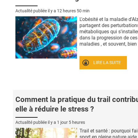
Actualité publiée il y a
12 heures 50 min
L'obésité et la maladie d'A
partagent des perturbation
métaboliques qui s'installe
dans la progression de ces
maladies , et souvent, bien .
LIRE LA SUITE
Comment la pratique du trail contrib
elle à réduire le stress ?
Actualité publiée il y a
1 jour 5 heures
Trail et santé : pourquoi fa
sport en pleine nature aide