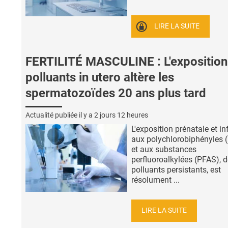
LIRE LA SUITE
FERTILITÉ MASCULINE : L'exposition
polluants in utero altère les
spermatozoïdes 20 ans plus tard
Actualité publiée il y a
2 jours 12 heures
L'exposition prénatale et in
aux polychlorobiphényles 
et aux substances
perfluoroalkylées (PFAS), 
polluants persistants, est
résolument ...
LIRE LA SUITE