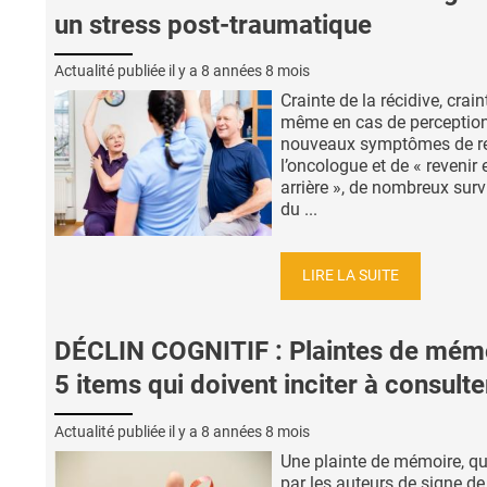
un stress post-traumatique
Actualité publiée il y a
8 années 8 mois
Crainte de la récidive, crain
même en cas de perceptio
nouveaux symptômes de re
l’oncologue et de « revenir 
arrière », de nombreux surv
du ...
LIRE LA SUITE
DÉCLIN COGNITIF : Plaintes de mémo
5 items qui doivent inciter à consulte
Actualité publiée il y a
8 années 8 mois
Une plainte de mémoire, qu
par les auteurs de signe de