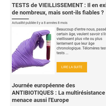
TESTS de VIEILLISSEMENT : Il en ex
de nombreux, mais sont-ils fiables ?
Actualité publiée il y a
8 années 8 mois
Beaucoup d’entre nous, pass
certain âge, veulent savoir s'il
vieillissent plus vite ou plus
lentement que leur âge
chronologique. Télomères test
tests ...
LIRE LA SUITE
Journée européenne des
ANTIBIOTIQUES : La multirésistance
menace aussi l'Europe