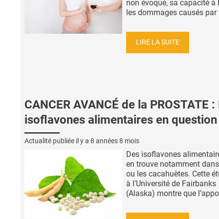
non évoqué, sa capacité à 
les dommages causés par l'
LIRE LA SUITE
CANCER AVANCÉ de la PROSTATE : 
isoflavones alimentaires en question
Actualité publiée il y a
8 années 8 mois
Des isoflavones alimentair
en trouve notamment dans 
ou les cacahuètes. Cette é
à l'Université de Fairbanks
(Alaska) montre que l’apport