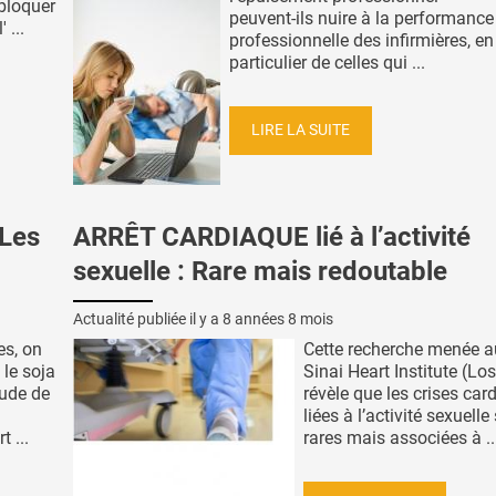
bloquer
peuvent-ils nuire à la performance
 ...
professionnelle des infirmières, en
particulier de celles qui ...
LIRE LA SUITE
Les
ARRÊT CARDIAQUE lié à l’activité
sexuelle : Rare mais redoutable
Actualité publiée il y a
8 années 8 mois
es, on
Cette recherche menée a
le soja
Sinai Heart Institute (Lo
tude de
révèle que les crises car
liées à l’activité sexuelle
 ...
rares mais associées à ..