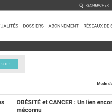
RECHERCHER
UALITÉS
DOSSIERS
ABONNEMENT
RÉSEAUX DE 
Jump to navigation
Mode d'a
es
OBÉSITÉ et CANCER : Un lien encor
méconnu