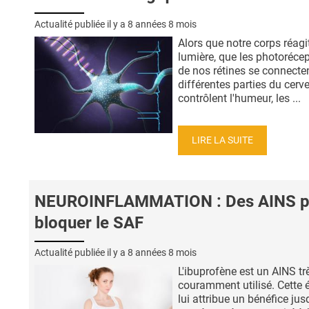
Actualité publiée il y a
8 années 8 mois
Alors que notre corps réagit
lumière, que les photoréce
de nos rétines se connecte
différentes parties du cerv
contrôlent l'humeur, les ...
LIRE LA SUITE
NEUROINFLAMMATION : Des AINS p
bloquer le SAF
Actualité publiée il y a
8 années 8 mois
L'ibuprofène est un AINS tr
couramment utilisé. Cette 
lui attribue un bénéfice jus