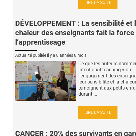
LIRE LA SUITE
DÉVELOPPEMENT : La sensibilité et 
chaleur des enseignants fait la force
l’apprentissage
Actualité publiée il y a
8 années 8 mois
Ce que les auteurs nomme
Intentional teaching » ou
l'engagement des enseigna
leur sensibilité et la chaleur
témoignent aux petits enfa
durant ...
LIRE LA SUITE
CANCER : 20% des survivants en gar