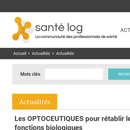
santé log
ACT
La communauté des professionnels de santé
Accueil
>
Actualités
>
Actualités
Mots clés
Actualités
Les OPTOCEUTIQUES pour rétablir l
fonctions biologiques