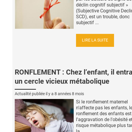
déclin cognitif subjectif »
(Subjective Cognitive Decli
SCD), est un trouble, donc
subjectif ...
LIRE LA SUITE
RONFLEMENT : Chez l’enfant, il entr
un cercle vicieux métabolique
Actualité publiée il y a
8 années 8 mois
Si le ronflement maternel
n'affecte pas les enfants, l
ronflement des enfants est 
l'aggravation de l'obésité e
risque métabolique plus ta
la ...