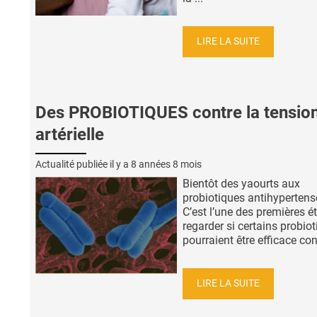
LIRE LA SUITE
Des PROBIOTIQUES contre la tensio
artérielle
Actualité publiée il y a
8 années 8 mois
Bientôt des yaourts aux
probiotiques antihypertens
C’est l’une des premières é
regarder si certains probio
pourraient être efficace contr
LIRE LA SUITE