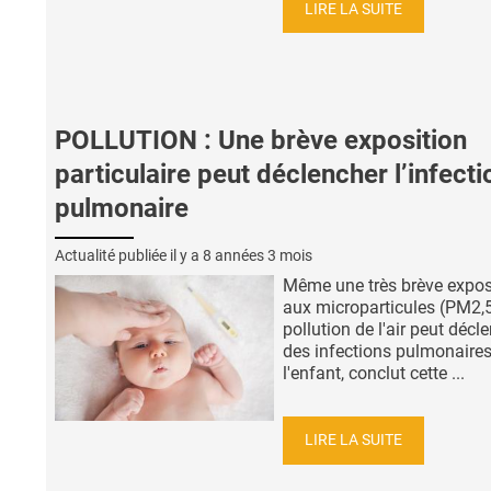
LIRE LA SUITE
POLLUTION : Une brève exposition
particulaire peut déclencher l’infecti
pulmonaire
Actualité publiée il y a
8 années 3 mois
Même une très brève expos
aux microparticules (PM2,5
pollution de l'air peut décl
des infections pulmonaire
l'enfant, conclut cette ...
LIRE LA SUITE