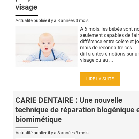
visage
Actualité publiée il y a
8 années 3 mois
A 6 mois, les bébés sont n
seulement capables de fair
différence entre colère et jo
mais de reconnaître ces
différentes émotions sur u
visage ou au ...
LIRE LA SUITE
CARIE DENTAIRE : Une nouvelle
technique de réparation biogénique 
biomimétique
Actualité publiée il y a
8 années 3 mois