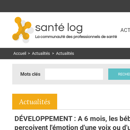
santé log
ACT
La communauté des professionnels de santé
Accueil
>
Actualités
>
Actualités
Mots clés
Actualités
DÉVELOPPEMENT : A 6 mois, les bé
perçoivent l'émotion d'une voix ou d'