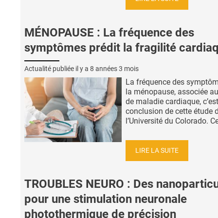
MÉNOPAUSE : La fréquence des
symptômes prédit la fragilité cardia
Actualité publiée il y a
8 années 3 mois
La fréquence des symptôm
la ménopause, associée au
de maladie cardiaque, c’est
conclusion de cette étude 
l’Université du Colorado. Ces
LIRE LA SUITE
TROUBLES NEURO : Des nanoparticu
pour une stimulation neuronale
photothermique de précision