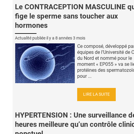
Le CONTRACEPTION MASCULINE qu
fige le sperme sans toucher aux
hormones
Actualité publiée il y a
8 années 3 mois
Ce composé, développé pa
équipes de l’Université de 
du Nord et nommé pour le
moment « EP055 » va se li
protéines des spermatozoï
pour ...
LIRE LA SUITE
HYPERTENSION : Une surveillance d
heures meilleure qu’un contrôle clini
ponctuel