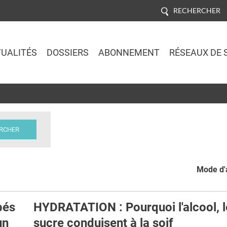
RECHERCHER
UALITÉS
DOSSIERS
ABONNEMENT
RÉSEAUX DE 
Jump to navigation
Mode d'a
bés
HYDRATATION : Pourquoi l'alcool, l
un
sucre conduisent à la soif