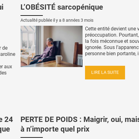
i
L’OBÉSITÉ sarcopénique
Actualité publiée il y a
8 années 3 mois
Cette entité devient une 
préoccupation. Pourtant, 
la fois méconnue et sou
ignorée. Sous l’apparenc
r de
personne bien portante, il 
Caroline
er aux
LIRE LA SUITE
des
e 24
PERTE DE POIDS : Maigrir, oui, mai
que
à n’importe quel prix