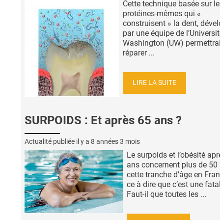
Cette technique basée sur le
protéines-mêmes qui «
construisent » la dent, déve
par une équipe de l’Universi
Washington (UW) permettrai
réparer ...
LIRE LA SUITE
SURPOIDS : Et après 65 ans ?
Actualité publiée il y a
8 années 3 mois
Le surpoids et l’obésité ap
ans concernent plus de 50
cette tranche d’âge en Fran
ce à dire que c’est une fatal
Faut-il que toutes les ...