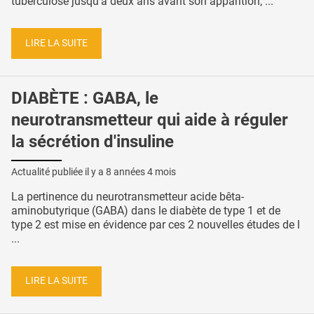
tuberculose jusqu'à deux ans avant son apparition, ...
LIRE LA SUITE
DIABÈTE : GABA, le
neurotransmetteur qui aide à réguler
la sécrétion d'insuline
Actualité publiée il y a
8 années 4 mois
La pertinence du neurotransmetteur acide bêta-
aminobutyrique (GABA) dans le diabète de type 1 et de
type 2 est mise en évidence par ces 2 nouvelles études de l
...
LIRE LA SUITE