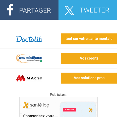
tout sur votre santé mentale
Vos crédits
Vos solutions pros
Publicités :