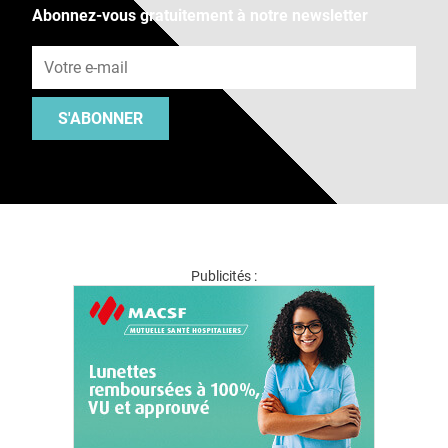
Abonnez-vous gratuitement à notre newsletter
Adresse e-mail
S'ABONNER
Publicités :