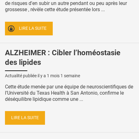
de risques d'en subir un autre pendant ou peu après leur
grossesse , révèle cette étude présentée lors ...
LIRE LA SUITE
ALZHEIMER : Cibler l’homéostasie
des lipides
Actualité publiée il y a
1 mois 1 semaine
Cette étude menée par une équipe de neuroscientifiques de
l’Université du Texas Health à San Antonio, confirme le
déséquilibre lipidique comme une ...
LIRE LA SUITE