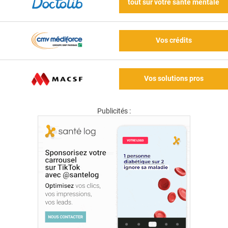
tout sur votre santé mentale
Vos crédits
Vos solutions pros
Publicités :