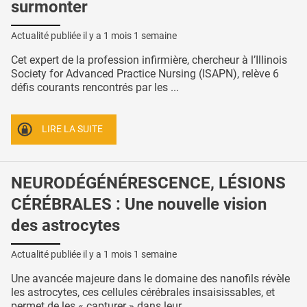
surmonter
Actualité publiée il y a
1 mois 1 semaine
Cet expert de la profession infirmière, chercheur à l’Illinois
Society for Advanced Practice Nursing (ISAPN), relève 6
défis courants rencontrés par les ...
LIRE LA SUITE
NEURODÉGÉNÉRESCENCE, LÉSIONS
CÉRÉBRALES : Une nouvelle vision
des astrocytes
Actualité publiée il y a
1 mois 1 semaine
Une avancée majeure dans le domaine des nanofils révèle
les astrocytes, ces cellules cérébrales insaisissables, et
permet de les « capturer » dans leur ...