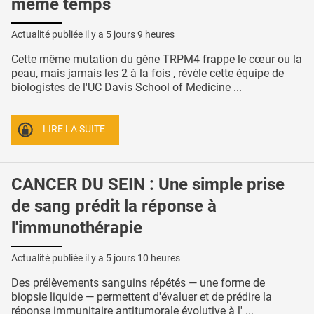
même temps
Actualité publiée il y a
5 jours 9 heures
Cette même mutation du gène TRPM4 frappe le cœur ou la
peau, mais jamais les 2 à la fois , révèle cette équipe de
biologistes de l'UC Davis School of Medicine ...
LIRE LA SUITE
CANCER DU SEIN : Une simple prise
de sang prédit la réponse à
l'immunothérapie
Actualité publiée il y a
5 jours 10 heures
Des prélèvements sanguins répétés — une forme de
biopsie liquide — permettent d'évaluer et de prédire la
réponse immunitaire antitumorale évolutive à l' ...