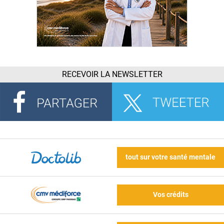
RECEVOIR LA NEWSLETTER
tout sur votre santé mentale
Vos crédits