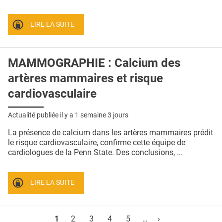
LIRE LA SUITE
MAMMOGRAPHIE : Calcium des
artères mammaires et risque
cardiovasculaire
Actualité publiée il y a
1 semaine 3 jours
La présence de calcium dans les artères mammaires prédit
le risque cardiovasculaire, confirme cette équipe de
cardiologues de la Penn State. Des conclusions, ...
LIRE LA SUITE
Pages
1
2
3
4
5
…
›