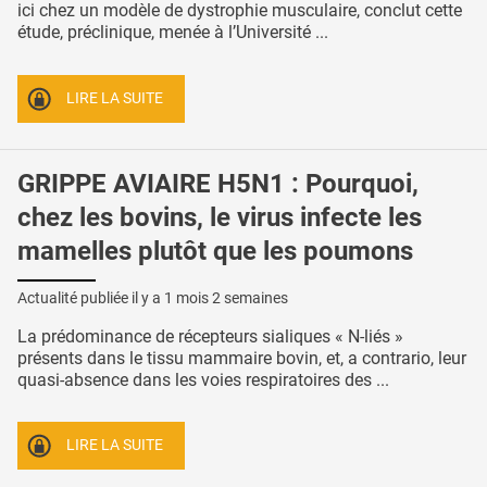
ici chez un modèle de dystrophie musculaire, conclut cette
étude, préclinique, menée à l’Université ...
LIRE LA SUITE
GRIPPE AVIAIRE H5N1 : Pourquoi,
chez les bovins, le virus infecte les
mamelles plutôt que les poumons
Actualité publiée il y a
1 mois 2 semaines
La prédominance de récepteurs sialiques « N-liés »
présents dans le tissu mammaire bovin, et, a contrario, leur
quasi-absence dans les voies respiratoires des ...
LIRE LA SUITE