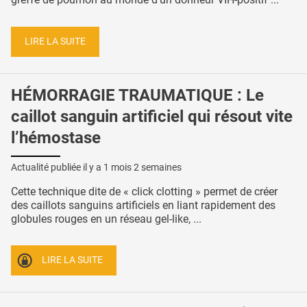
LIRE LA SUITE
HÉMORRAGIE TRAUMATIQUE : Le
caillot sanguin artificiel qui résout vite
l’hémostase
Actualité publiée il y a
1 mois 2 semaines
Cette technique dite de « click clotting » permet de créer
des caillots sanguins artificiels en liant rapidement des
globules rouges en un réseau gel-like, ...
LIRE LA SUITE