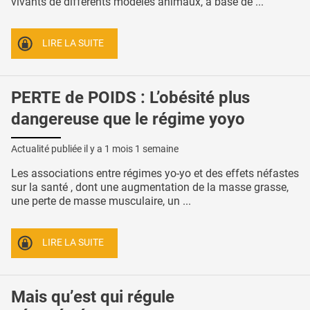
vivants de différents modèles animaux, à base de ...
LIRE LA SUITE
PERTE de POIDS : L’obésité plus
dangereuse que le régime yoyo
Actualité publiée il y a
1 mois 1 semaine
Les associations entre régimes yo-yo et des effets néfastes
sur la santé , dont une augmentation de la masse grasse,
une perte de masse musculaire, un ...
LIRE LA SUITE
Mais qu’est qui régule