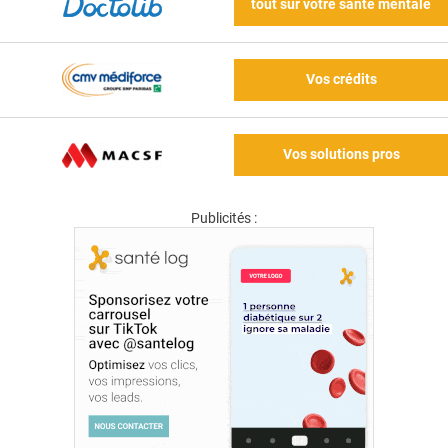
tout sur votre santé mentale
Vos crédits
Vos solutions pros
Publicités :