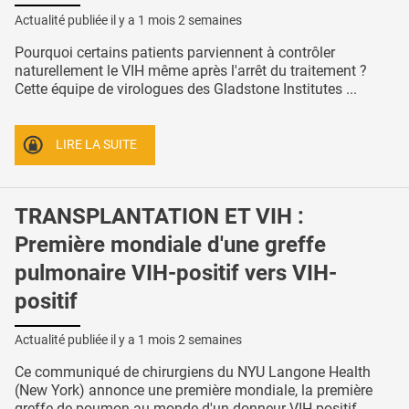
Actualité publiée il y a
1 mois 2 semaines
Pourquoi certains patients parviennent à contrôler
naturellement le VIH même après l'arrêt du traitement ?
Cette équipe de virologues des Gladstone Institutes ...
LIRE LA SUITE
TRANSPLANTATION ET VIH :
Première mondiale d'une greffe
pulmonaire VIH-positif vers VIH-
positif
Actualité publiée il y a
1 mois 2 semaines
Ce communiqué de chirurgiens du NYU Langone Health
(New York) annonce une première mondiale, la première
greffe de poumon au monde d'un donneur VIH-positif ...