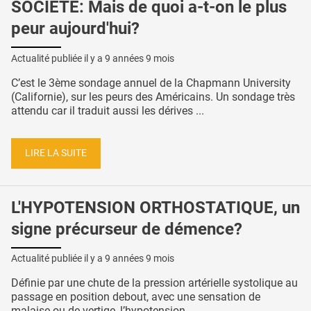
SOCIÉTÉ: Mais de quoi a-t-on le plus
peur aujourd'hui?
Actualité publiée il y a
9 années 9 mois
C’est le 3ème sondage annuel de la Chapmann University
(Californie), sur les peurs des Américains. Un sondage très
attendu car il traduit aussi les dérives ...
LIRE LA SUITE
L'HYPOTENSION ORTHOSTATIQUE, un
signe précurseur de démence?
Actualité publiée il y a
9 années 9 mois
Définie par une chute de la pression artérielle systolique au
passage en position debout, avec une sensation de
malaise ou de vertige, l’hypotension ...