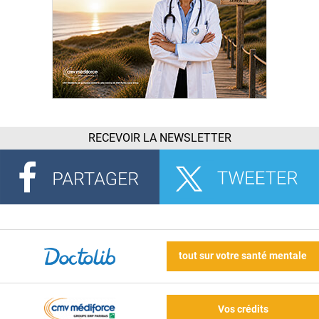
RECEVOIR LA NEWSLETTER
tout sur votre santé mentale
Vos crédits