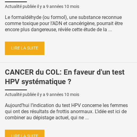
Actualité publiée il y a
9 années 10 mois
Le formaldéhyde (ou formol), une substance reconnue
comme toxique pour l’ADN et cancérigène, pourrait être
encore plus dangereuse, révèle cette étude de la ...
LIRE LA SUITE
CANCER du COL: En faveur d'un test
HPV systématique ?
Actualité publiée il y a
9 années 10 mois
Aujourd’hui l’indication du test HPV concerne les femmes
qui ont des résultats de frottis anormaux. L’idée est ici de
combiner au dépistage actuel, qui ne ...
LIRE LA SUITE