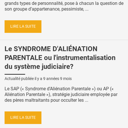
grands types de personnalité, pose à chacun la question de
son groupe d’appartenance, pessimiste, ...
LIRE LA SUITE
Le SYNDROME D'ALIÉNATION
PARENTALE ou l'instrumentalisation
du système judiciaire?
Actualité publiée il y a
9 années 9 mois
Le SAP (« Syndrome d’Aliénation Parentale ») ou AP («
Aliénation Parentale »), stratégie judiciaire employée par
des pères maltraitants pour occulter les ...
LIRE LA SUITE