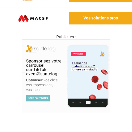
Vos solutions pros
Publicités :