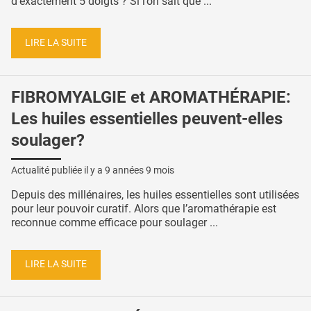
d'exactement 5 doigts ? Si l’on sait que ...
LIRE LA SUITE
FIBROMYALGIE et AROMATHÉRAPIE:
Les huiles essentielles peuvent-elles
soulager?
Actualité publiée il y a
9 années 9 mois
Depuis des millénaires, les huiles essentielles sont utilisées
pour leur pouvoir curatif. Alors que l’aromathérapie est
reconnue comme efficace pour soulager ...
LIRE LA SUITE